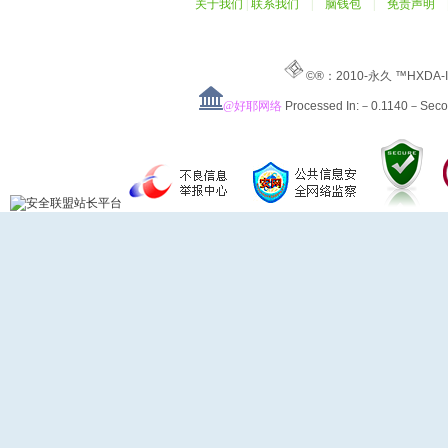
关于我们
|
联系我们
|
脑钱包
|
免责声明
©®：2010-永久 ™HXDA-
@好耶网络
Processed In:－0.1140－Sec