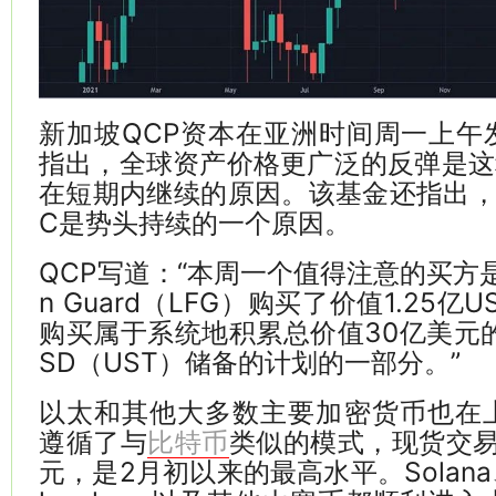
新加坡QCP资本在亚洲时间周一上午
指出，全球资产价格更广泛的反弹是这
在短期内继续的原因。该基金还指出，L
C是势头持续的一个原因。
QCP写道：“本周一个值得注意的买方是Lun
n Guard（LFG）购买了价值1.25亿
购买属于系统地积累总价值30亿美元的B
SD（UST）储备的计划的一部分。”
以太和其他大多数主要加密货币也在上
遵循了与
类似的模式，现货交易
比特币
元，是2月初以来的最高水平。Solana、C