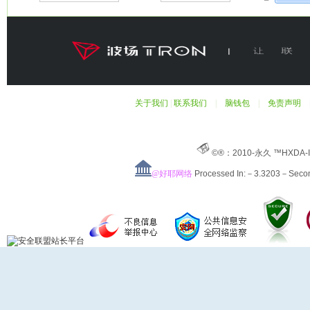
关于我们
|
联系我们
|
脑钱包
|
免责声明
©®：2010-永久 ™HXDA-
@好耶网络
Processed In:－3.3203－Sec