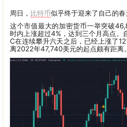
周日，
似乎终于迎来了自己的春
比特币
这个市值最大的加密货币一举突破46,
时内上涨超过4%，达到三个月高点。
C在连续攀升六天之后，已经上涨了1
离2022年47,740美元的起点颇有距离