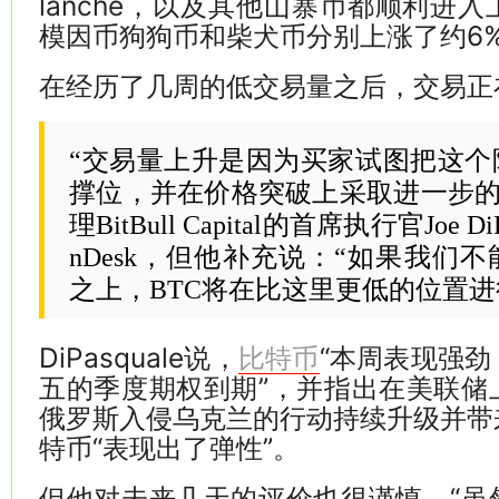
lanche，以及其他山寨币都顺利进
模因币狗狗币和柴犬币分别上涨了约6%
在经历了几周的低交易量之后，交易正
“交易量上升是因为买家试图把这个
撑位，并在价格突破上采取进一步的
理BitBull Capital的首席执行官Joe Di
nDesk，但他补充说：“如果我们
之上，BTC将在比这里更低的位置进
DiPasquale说，
“本周表现强
比特币
五的季度期权到期”，并指出在美联储
俄罗斯入侵乌克兰的行动持续升级并带
特币“表现出了弹性”。
但他对未来几天的评价也很谨慎。“虽