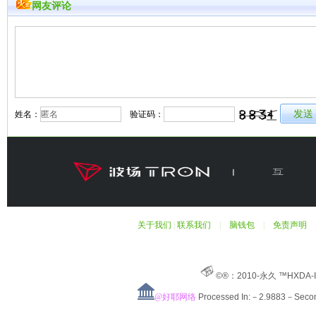
网友评论
姓名：
验证码：
关于我们
|
联系我们
|
脑钱包
|
免责声明
©®：2010-永久 ™HXDA-
@好耶网络
Processed In:－2.9883－Sec