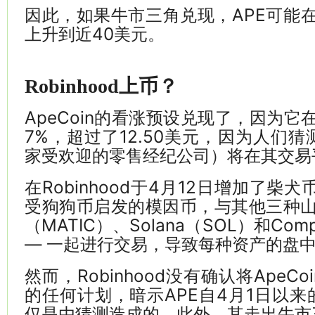
因此，如果牛市三角兑现，APE可能在
上升到近40美元。
Robinhood上币？
ApeCoin的看涨预设兑现了，因为它
7%，超过了12.50美元，因为人们猜测R
家受欢迎的零售经纪公司）将在其交易
在Robinhood于4月12日增加了柴犬
受狗狗币启发的模因币，与其他三种山寨币
（MATIC）、Solana（SOL）和Com
— 一起进行交易，导致每种资产的盘
然而，Robinhood没有确认将ApeC
的任何计划，暗示APE自4月1日以
仅是由猜测造成的。此外，其走出牛市