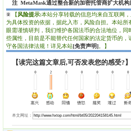
注
MetaMask通过整合新的加密托管商扩大机
【
风险提示:
本站分享转载的信息均来自互联网，
为具体投资的依据，据此入市，风险自担。本站所有
眼需谨慎研判，我们维护各国法币的合法地位，同
些属性，目前是不能替代任何国家的法定货币的，
守各国法律法规！详见本站
[免责声明]
。】
【读完这篇文章后,可否发表您的感受?
0
2
0
0
0
0
0
本文网址：