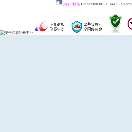
@好耶网络
Processed In:－0.1445－Seco