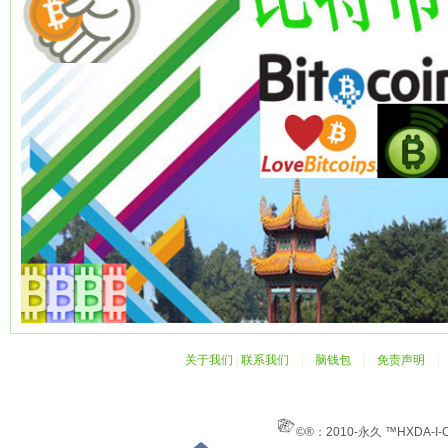
关于我们
|
联系我们
|
脑钱包
|
免责声明
©®：2010-永久 ™HXDA-I-