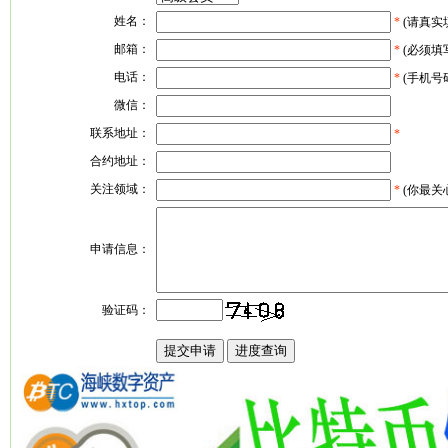
姓名：
*
(请真实
邮箱：
*
(必须填
电话：
*
(手机号
微信：
联系地址：
*
合约地址：
关注领域：
*
(你最关
申请信息：
验证码：