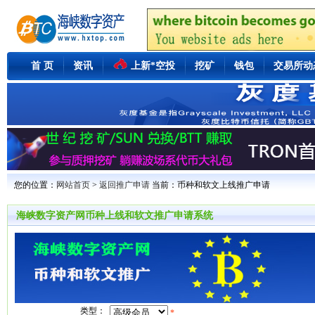
首 页
资讯
上新*空投
挖矿
钱包
交易所动
您的位置：
网站首页
>
返回推广申请
当前：币种和软文上线推广申请
海峡数字资产网币种上线和软文推广申请系统
类型：
*