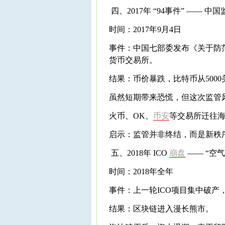
四、2017年 “94事件” —— 中
时间：2017年9月4日
事件：中国七部委发布《关于防
货币交易所。
结果：币价暴跌，比特币从5000
虽然短期带来恐慌，但这次监管
火币、OK、
币安
等交易所迁往
启示：监管并非终结，而是新秩
五、2018年 ICO
崩盘
—— “空
时间：2018年全年
事件：上一轮ICO项目集中破产，
结果：区块链进入漫长熊市。