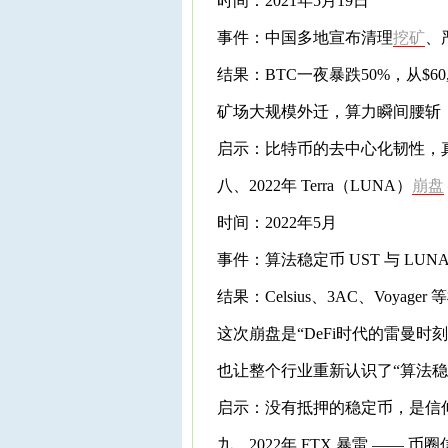
时间：2021年5月19日
事件：中国多地宣布清理
挖矿
、
结果：BTC一夜暴跌50%，从$60,0
矿场大规模外迁，算力瞬间腰斩
启示：比特币的去中心化韧性，
八、2022年 Terra（LUNA）
崩盘
时间：2022年5月
事件：算法稳定币 UST 与 LU
结果：Celsius、3AC、Voyag
这次崩盘是“DeFi时代的雷曼时刻
也让整个行业重新认识了“算法稳
启示：没有抵押的稳定币，是信
九、2022年 FTX 暴雷 —— 币圈