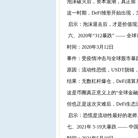
泡沫破灭后，资本退潮，真正留
这一时期，DeFi雏形开始出现，为后
启示：泡沫退去后，才是价值现
六、2020年“312暴跌” —— 全
时间：2020年3月12日
事件：受疫情冲击与全球股市暴跌影
原因：流动性恐慌，USDT脱锚
结果：无数杠杆爆仓，DeFi清
这是币圈真正意义上的“全球金融
但也正是这次灾难后，DeFi生
启示：恐慌是流动性最好的老师
七、2021年 5·19大暴跌 —— 