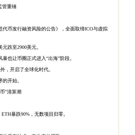
国监管重锤
范代币发行融资风险的公告》，全面取缔ICO与虚拟
美元跌至2900美元。
风暴也让币圈正式进入“出海”阶段。
海外，开启了全球化时代。
序的开始。
气币”清算潮
ETH暴跌90%，无数项目归零。