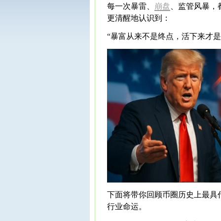
每一次暴雷、
崩盘
、监管风暴，
更清醒地认识到：
“暴富从来不是终点，活下来才是
下面将带你回顾币圈历史上最具
行业命运。