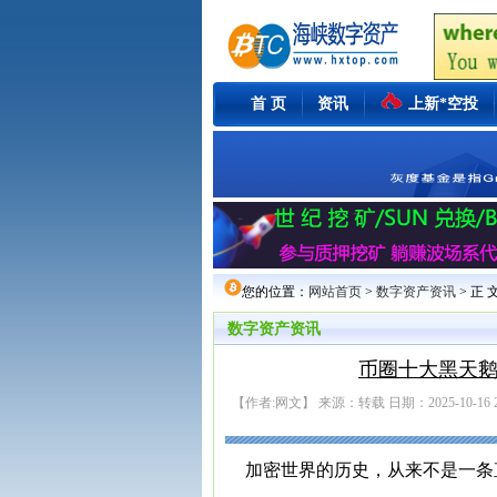
首 页
资讯
上新*空投
您的位置：
网站首页
>
数字资产资讯
> 正 
数字资产资讯
币圈十大黑天鹅
【作者:网文】 来源：转载 日期：2025-10-16 22
加密世界的历史，从来不是一条