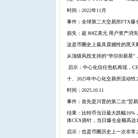
时间：2022年11月
事件：全球第二大交易所FTX爆
损失：超 80亿美元 用户资产消
这是币圈史上最具震撼性的黑天
从顶级风投支持的“华尔街新星”
启示：中心化信任危机再现，C
十、2025年中心化交易所流动性
时间：2025.10.11
事件：首先是川普的第二次“贸易
结果：比特币当日最大跌幅16%
体CEX插针，当日爆仓金额高达
启示：也是币圈历史上一次非常大