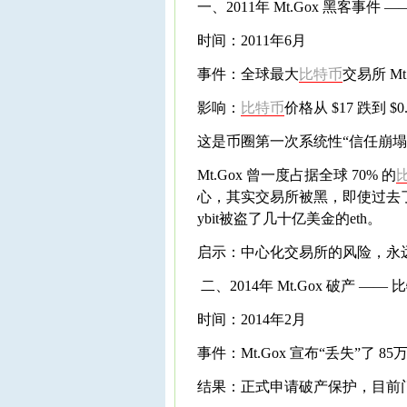
一、2011年 Mt.Gox 黑客事件
时间：2011年6月
事件：全球最大
比特币
交易所 Mt
影响：
比特币
价格从 $17 跌到 $0
这是币圈第一次系统性“信任崩塌
Mt.Gox 曾一度占据全球 70% 的
心，其实交易所被黑，即使过去了
ybit被盗了几十亿美金的eth。
启示：中心化交易所的风险，永
二、2014年 Mt.Gox 破产 —
时间：2014年2月
事件：Mt.Gox 宣布“丢失”了 
结果：正式申请破产保护，目前