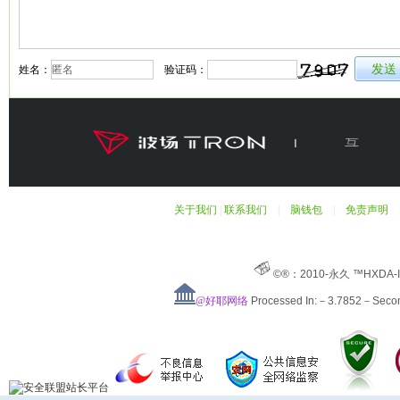
姓名：
验证码：
关于我们
|
联系我们
|
脑钱包
|
免责声明
©®：2010-永久 ™HXDA-
@好耶网络
Processed In:－3.7852－Sec