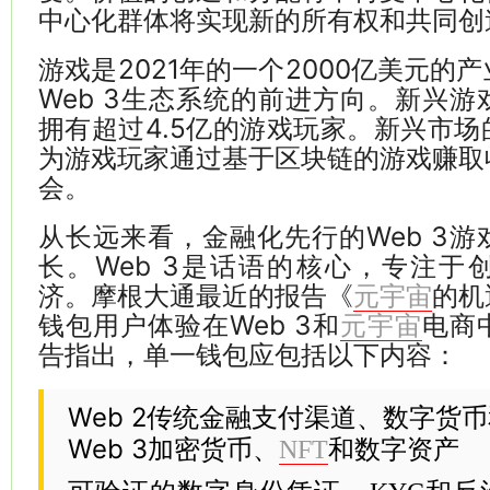
中心化群体将实现新的所有权和共同创
游戏是2021年的一个2000亿美元的
Web 3生态系统的前进方向。新兴
拥有超过4.5亿的游戏玩家。新兴市
为游戏玩家通过基于区块链的游戏赚取
会。
从长远来看，金融化先行的Web 3
长。Web 3是话语的核心，专注于
济。摩根大通最近的报告《
的机
元宇宙
钱包用户体验在Web 3和
电商
元宇宙
告指出，单一钱包应包括以下内容：
Web 2传统金融支付渠道、数字货
Web 3加密货币、
和数字资产
NFT