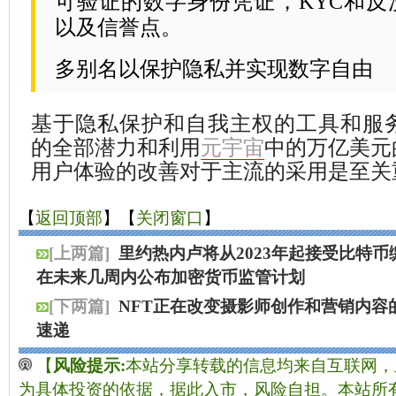
可验证的数字身份凭证，KYC和反
以及信誉点。
多别名以保护隐私并实现数字自由
基于隐私保护和自我主权的工具和服务
的全部潜力和利用
中的万亿美元
元宇宙
用户体验的改善对于主流的采用是至关
【
返回顶部
】【
关闭窗口
】
[上两篇]
里约热内卢将从2023年起接受比特
在未来几周内公布加密货币监管计划
[下两篇]
NFT正在改变摄影师创作和营销内容
速递
【
风险提示:
本站分享转载的信息均来自互联网，
为具体投资的依据，据此入市，风险自担。本站所有