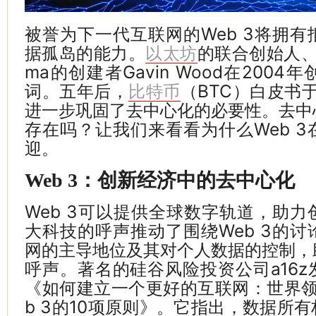
被誉为下一代互联网的Web 3将拥
据孤岛的能力。
的联合创始人、Po
以太坊
ma的创建者Gavin Wood在2004年
词。五年后，
（BTC）白皮书于
比特币
进一步巩固了去中心化的必要性。去中
存在吗？让我们来看看为什么Web 
迎。
Web 3：创新经济中的去中心化
Web 3可以提供全球数字轨道，助
大科技的呼声推动了围绕Web 3的
网的主导地位及其对个人数据的控制，
呼声。著名的硅谷风险投资公司a16
《如何建立一个更好的互联网：世界领
b 3的10项原则》。它指出，数据所