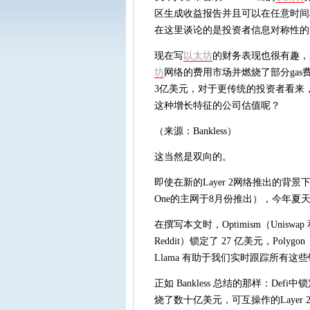
区生成收益报告并且可以在任意时间
在这里谈论的是投资者信息对称性的1
现在写
以太坊
的财务表现也很有趣，E
坊
网络的费用市场并燃烧了部分gas
3亿美元，对于更传统的投资者看来
这种增长特征的公司估值呢？
（来源：Bankless）
这当然是双向的。
即使在新的Layer 2网络推出的背景下（Opti
One的主网于8月份推出），今年夏
在撰写本文时，Optimism（Uniswap 和
Reddit）锁定了 27 亿美元，Polygon（
Llama 有助于我们实时跟踪所有这
正如 Bankless 总结的那样：De
烧了数十亿美元，可互操作的Layer