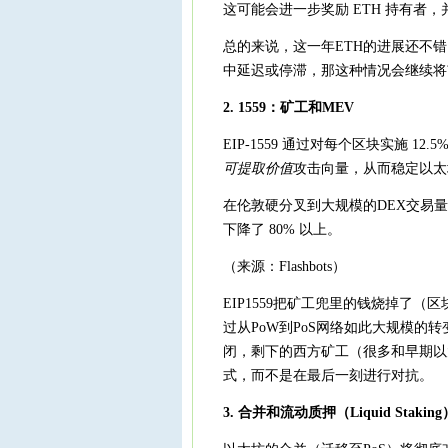
这可能会进一步奖励 ETH 持有者
总的来说，这一年ETH的进展还不错，
中延迟或停滞，那这种情况会继续将
2. 1559：矿工和MEV
EIP-1559 通过对每个区块实施 1
可提取价值
攻击向量，从而稳定以太
在伦敦硬分叉到大规模的DEX交易量
下降了 80% 以上。
（来源：Flashbots）
EIP1559把矿工兜里的钱烧掉了
过从PoW到PoS网络如此大规模的
闭，剩下的西方矿工（很多和早期以太
式，而不是在最后一刻进行对抗。
3. 合并和流动质押（Liquid Staking