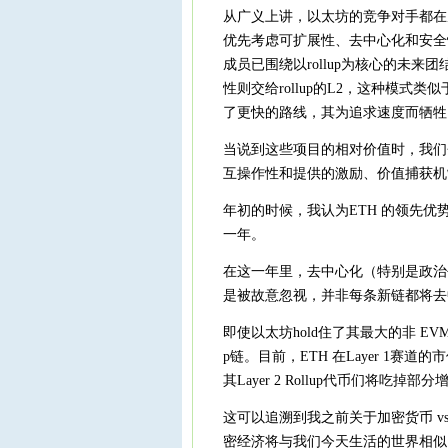
从广义上讲，以太坊的竞争对手都在
优先考虑可扩展性、去中心化和安全性
成员已围绕以rollup为核心的未
性则交给rollup的L2，这种模式类似于P
了更快的路线，其为追求速度而牺牲
当说到这些项目的相对价值时，我们
互操作性和提供的激励、价值捕获机制
年初的时候，我认为ETH 的领先
一年。
在这一年里，去中心化（特别是政治
是被故意忽视，并非每条新链都将去
即使以太坊hold住了其最大的非 E
p链。目前，ETH 在Layer 1赛道
其Layer 2 Rollup代币们将吃
这可以追溯到我之前关于加密货币 vs
密经济将与我们今天生活的世界相似