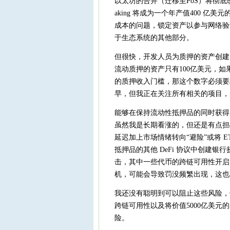
以太坊的合并（迁移至PoS）将彻底改变
aking 将成为一个年产值400 亿
成本的问题，锁定资产以参与网络验
于生态系统的其他部分。
但很快，开发人员为质押的资产创建了
流动质押的资产只有100亿美元，如果
的质押收入门槛，那这个数字必须要
早，但我正在关注所有相关的项目，并且
能够在保持流动性抵押品的同时获得
虽然我是长期看涨的，但还是有点担
延迟加上市场情绪转向“避险”或将 ETH
抵押品的其他 DeFi 协议中创建
击，其中一些代币的跨链可用性开启
机，可能会导致罚没频繁出现，这也
我还没有聪明到可以阻止这些风险，但
跨链可用性以及将价值5000亿美
险。