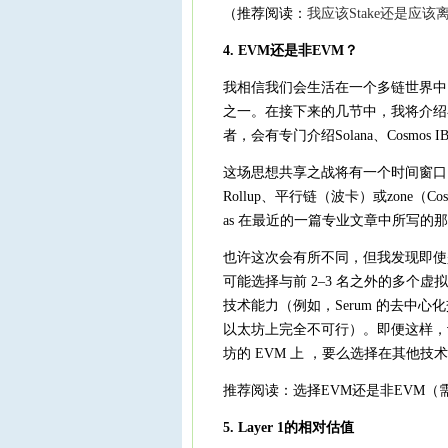
（推荐阅读：
我应该Stake还是应该
4. EVM还是非EVM？
我相信我们会生活在一个多链世界中
之一。在接下来的几节中，我将介绍在争夺
者，会有专门介绍Solana、Cosmos IBC
这场思想共享之战将有一个时间窗口
Rollup、平行链（波卡）或zone（Co
as 在最近的一篇专业文章中所写的
也许这次会有所不同，但我发现即使
可能选择与前 2–3 名之外的多个
技术能力（例如，Serum 的去中心化
以太坊上完全不可行）。即便这样，
坊的 EVM 上 ，要么选择在其他
推荐阅读：选择EVM还是非EVM（需要m
5. Layer 1的相对估值