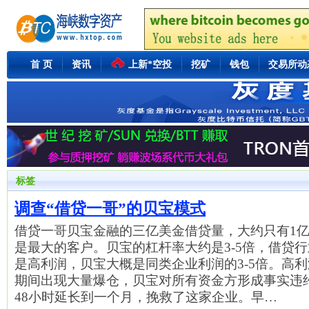
首 页
资讯
上新*空投
挖矿
钱包
交易所动
标签
调查“借贷一哥”的贝宝模式
借贷一哥贝宝金融的三亿美金借贷量，大约只有1
是最大的客户。贝宝的杠杆率大约是3-5倍，借贷
是高利润，贝宝大概是同类企业利润的3-5倍。高利
期间出现大量爆仓，贝宝对所有资金方形成事实违约，
48小时延长到一个月，挽救了这家企业。早…