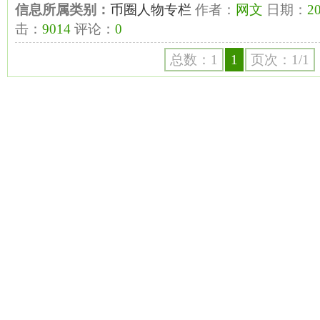
信息所属类别：
币圈人物专栏
作者：
网文
日期：
20
击：
9014
评论：
0
总数：1
1
页次：1/1