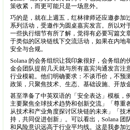
策收紧，而更可能只是一场意外。
巧的是，就在上週五，红林律师还应邀参加过 S
系列活动，受邀作为圆桌嘉宾发言。所以对于 S
一些执行细节有所了解，觉得有必要写篇文
于类似的区块链线下交流活动，如果在内地
安全与合规。
Solana 的会务组织让我印象很好，会务组
金会团队提前几天就与所有嘉宾沟通发言注
行业模範。他们明确要求：不谈币价，不预
政策，只聚焦技术、生态、基础设施、开放
甚至準备了中英双语的「安全表达」模板，
主要聚焦全球技术趋势和创新交流」「尊重
从技术和产业角度探讨区块链的未来」「技
持，共同促进创新」。可以看出，Solana 
和风险意识远高于行业平均线。这是我参加