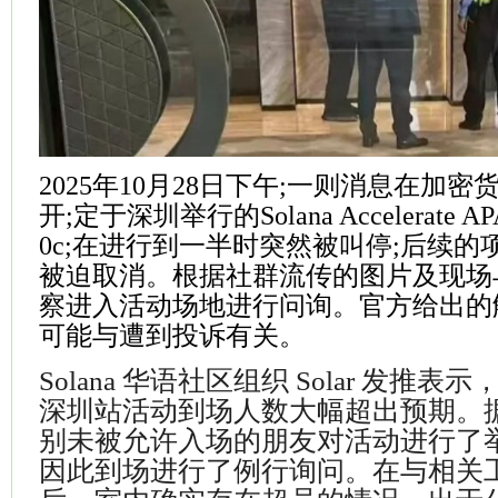
2025年10月28日下午;一则消息在加
开;定于深圳举行的Solana Accelerate 
0c;在进行到一半时突然被叫停;后续
被迫取消。根据社群流传的图片及现场
察进入活动场地进行问询。官方给出的
可能与遭到投诉有关。
Solana 华语社区组织 Solar 发推表示，Ac
深圳站活动到场人数大幅超出预期。
别未被允许入场的朋友对活动进行了
因此到场进行了例行询问。在与相关