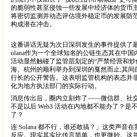
的脆弱性甚至侵蚀一些发展中经济体的货币
将密切监测并动态评估境外稳定币的发展防
构成潜在冲击。
这番讲话无疑为次日深圳发生的事件提供了
olana作为一个全球知名的公链生态其在中
活动显然触碰了监管层划定的“严禁经营和炒
海、杭州的顺利举办到深圳的戛然而止;其间
行长的公开警告。这表明监管机构的表态并
化为地方执法部门的实际行动。
消息传出后，圈内立刻炸了——微信群、社
不是以后 Web3 活动在内地都不能办了？是
了？
连 Solana 都不行，谁还敢搞？」这类声
反应。现实其实比传言简单，也更微妙。这