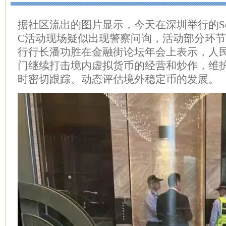
据社区流出的图片显示，今天在深圳举行的Solana A
C活动现场疑似出现警察问询，活动部分环
行行长潘功胜在金融街论坛年会上表示，人
门继续打击境内虚拟货币的经营和炒作，维
时密切跟踪、动态评估境外稳定币的发展。