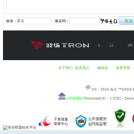
姓名：
验证码：
关于我们
|
联系我们
|
脑钱包
|
免责声明
©®：2010-永久 ™HXDA-
@好耶网络
Processed In:－1.0781－Sec