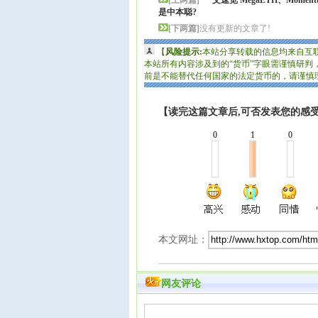
[上两篇]
一文速览 MegaETH、Moment
是中本聪?
[下两篇]
没有更新的文章了!
【
风险提示:
本站分享转载的信息均来自互
本站所有内容涉及到的“货币”字眼需谨慎研
前是不能替代任何国家的法定货币的，请谨慎
【读完这篇文章后,可否发表您的感受
0
1
0
本文网址：
网友评论