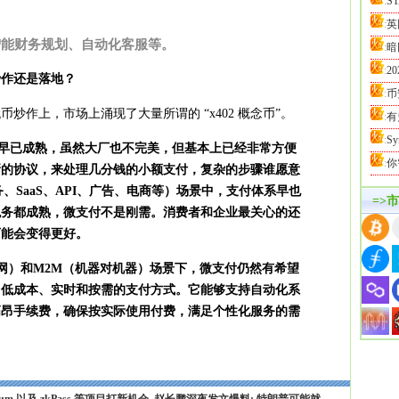
:
S
:
英
智能财务规划、自动化客服等。
:
暗
:
2
炒作还是落地？
:
币
代币炒作上，
市场上涌现了大量所谓的
“x402 概念币”。
:
有
:
S
早已成熟，虽然大厂也不完美，但基本上已经非常方便
:
你
新的协议，来处理几分钱的小额支付，复杂的步骤谁愿意
务、SaaS、API、广告、电商等）场景中，支付体系早也
=>
税务都成熟，微支付不是刚需。消费者和企业最关心的还
可能会变得更好。
网）
和
M2M
（
机器对机器
）场景下，微支付仍然有希望
、低成本、实时和按需的支付方式。它能够支持自动化系
高昂手续费，确保按实际使用付费，满足个性化服务的需