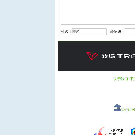
姓名：
验证码：
关于我们
|
联
@好耶