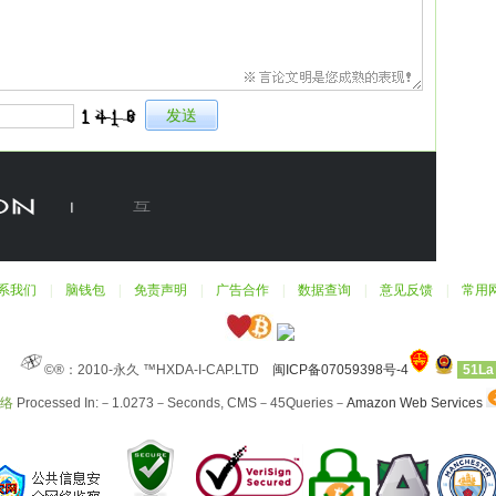
系我们
|
脑钱包
|
免责声明
|
广告合作
|
数据查询
|
意见反馈
|
常用
©®：2010-永久 ™HXDA-I-CAP.LTD
闽ICP备07059398号-4
51La
网络
Processed In:－1.0273－Seconds, CMS－45Queries－
Amazon Web Services