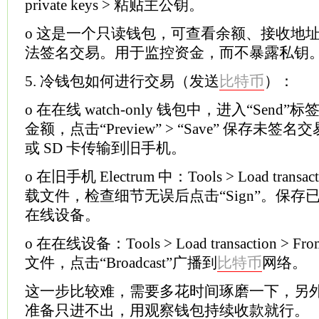
private keys > 粘贴主公钥。
o 这是一个只读钱包，可查看余额、接收地
法签名交易。用于监控资金，而不暴露私钥
5. 冷钱包如何进行交易（发送
比特币
）：
o 在在线 watch-only 钱包中，进入“Sen
金额，点击“Preview” > “Save” 保存未签
或 SD 卡传输到旧手机。
o 在旧手机 Electrum 中：Tools > Load transact
载文件，检查细节无误后点击“Sign”。保
在线设备。
o 在在线设备：Tools > Load transaction > 
文件，点击“Broadcast”广播到
比特币
网络。
这一步比较难，需要多花时间琢磨一下，另
准备只进不出，用观察钱包持续收款就行。