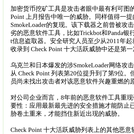
加密货币挖矿工具是攻击者眼中最有利可图的，
Point 上月报告中唯一的威胁。同样值得一
SmokeLoader的复现。该下载器之前曾被
劣的恶意软件工具，比如Trickbot和Panda银
t信息盗取器。安全研究人员至少从2011年
收录到 Check Point 十大活跃威胁中还是第
乌克兰和日本爆发的涉SmokeLoader网络
从 Check Point 列表第20位提升到了第9位。但 C
员尚未找出攻击者对该恶意软件兴趣重燃的
对公司企业而言，8年前的恶意软件工具重
要性：应用最新最先进的安全措施才能防止
胁卷土重来，才能挡住新近出现的威胁。
Check Point 十大活跃威胁列表上的其他