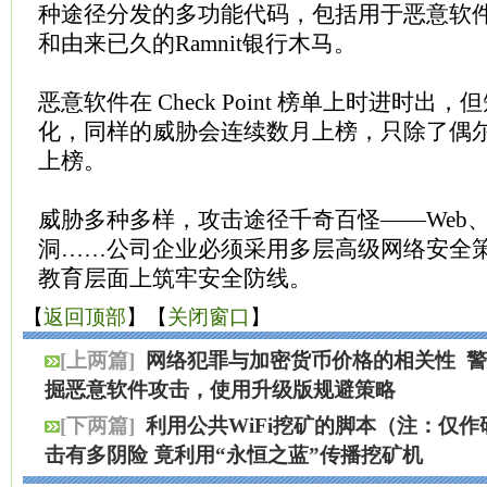
种途径分发的多功能代码，包括用于恶意软件投
和由来已久的Ramnit银行木马。
恶意软件在 Check Point 榜单上时进时
化，同样的威胁会连续数月上榜，只除了偶
上榜。
威胁多种多样，攻击途径千奇百怪——Web
洞……公司企业必须采用多层高级网络安全
教育层面上筑牢安全防线。
【
返回顶部
】【
关闭窗口
】
[上两篇]
网络犯罪与加密货币价格的相关性
警
掘恶意软件攻击，使用升级版规避策略
[下两篇]
利用公共WiFi挖矿的脚本（注：仅
击有多阴险 竟利用“永恒之蓝”传播挖矿机