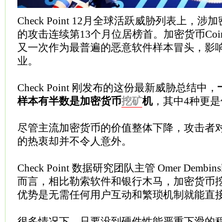
Check Point 12月全球活跃威胁列表上，涉
的攻击连续第13个月位居榜首。加密货币Coinh
又一次作为最普遍的恶意软件样本冒头，影
业。
Check Point 刚发布的这份最新威胁总结中，
样本有半数是加密货币
挖矿
机
，其中4种更
尽管主流加密货币的价值整体下降，攻击者
的热衷却并不令人意外。
Check Point 数据研究团队主管 Omer Dembin
而言，相比勒索软件和银行木马，加密货币
优势是无需任何用户互动和繁琐机制就能直
很多情况下，只要没到硬件性能严重下滑的