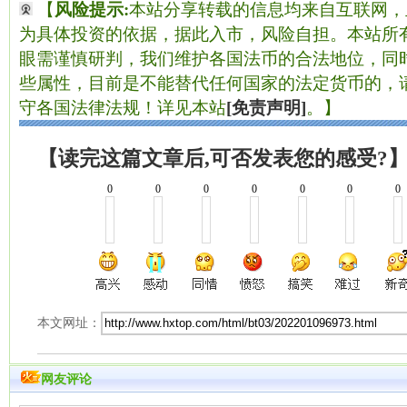
【
风险提示:
本站分享转载的信息均来自互联网，
为具体投资的依据，据此入市，风险自担。本站所有
眼需谨慎研判，我们维护各国法币的合法地位，同
些属性，目前是不能替代任何国家的法定货币的，
守各国法律法规！详见本站
[免责声明]
。】
【读完这篇文章后,可否发表您的感受?
0
0
0
0
0
0
0
本文网址：
网友评论