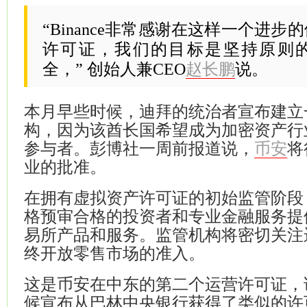
“Binance非常感谢在这样一个进
许可证，我们的目标是坚持原则
全，” 创始人兼CEO
赵长鹏
说。
本月早些时候，迪拜的统治者宣布建立
构，因为该酋长国希望成为加密资产行
参与者。彭博社一周前报道说，
将
币安
业的批准。
在拥有虚拟资产许可证的初始监管阶段
格预审合格的投资者和专业金融服务提
易所产品和服务。监管机构将密切关注
终开放零售市场的准入。
这是币安在中东的第二个运营许可证，
候宣布从巴林中央银行获得了类似的许