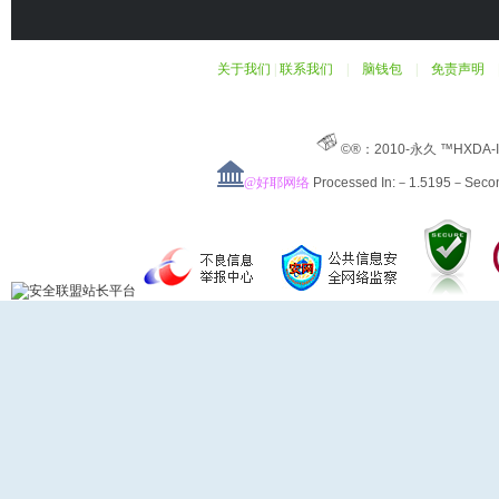
关于我们
|
联系我们
|
脑钱包
|
免责声明
©®：2010-永久 ™HXDA-
@好耶网络
Processed In:－1.5195－Sec