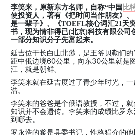
李笑来，原新东方名师，自称“中国
比
使投资人，著有《把时间当作朋友》、
是一辈子》、《TOEFL核心词汇21天
书，现为情非得已(北京)科技有限公司
一部分知识分子先富起来。
延吉位于长白山北麓，是王爷贝勒们的“
距中俄边境60公里，向东30公里就是
江，就是朝鲜。
李笑来就在延吉度过了青少年时光，一
浩。
李笑来的爸爸是个俄语教授，不过，就
知识并不会遗传。李笑来的成绩比罗永
到哪去。
罗永浩的爹是县委书记，性格狷介的他