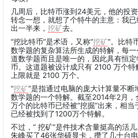
几周后，比特币涨到24美元，他的投资
转念一想，就想了个特牛的主意：我已
出一半来，
去。
挖矿
“挖比特币”是术语，又称“
”。比特
挖矿
数学题的复杂算法所生成的特解，每一
道数学题而且是唯一的，因此具有恒定
币。这道题被设计成只有 2100 万个
上限就是 2100 万个。
“
”是指通过电脑的庞大计算量不断
挖矿
数学题的一个特解。截至2014年2月，
万个的比特币已经被“挖掘”出来，相当
已经被找到了1200万个特解。
不过，“ 挖矿”是件技术含量挺高的活
朱峰买了46张华硕显卡，攒了几十台