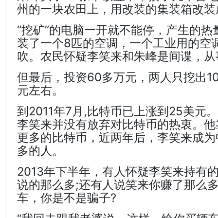
州的一块农田上，用改装的集装箱改装成
“挖矿”的电脑一开就不能停，产生的热
装了一个8匹的空调，一个工业用的空调
吹。农民怀疑李笑来和朱峰是间谍，从
但最后，投资60多万元，两人只挖出1
元左右。
到2011年7月,比特币已上涨到25美元
李笑来并没有放弃对比特币的热衷。他
更多的比特币，近两年后，李笑来成为
多的人。
2013年下半年，有人怀疑李笑来持有
说的那么多;还有人说笑来你赚了那么
车，你是不是骗子?