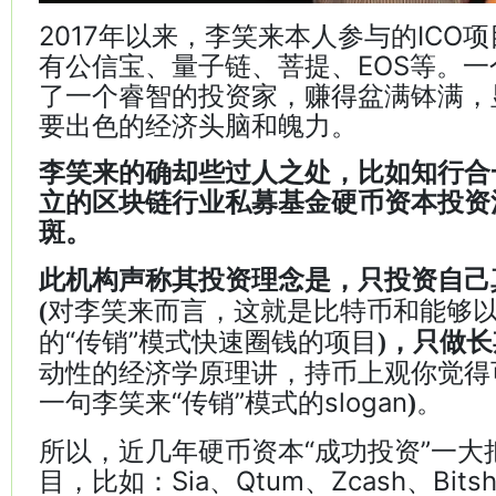
2017年以来，李笑来本人参与的ICO
有公信宝、量子链、菩提、EOS等。
了一个睿智的投资家，赚得盆满钵满，
要出色的经济头脑和魄力。
李笑来的确却些过人之处，比如知行合
立的区块链行业私募基金硬币资本投资
斑。
此机构声称其投资理念是，只投资自己
对李笑来而言，这就是比特币和能够
(
的“传销”模式快速圈钱的项目
)，只做长
动性的经济学原理讲，持币上观你觉得
一句李笑来“传销”模式的slogan
。
)
所以，近几年硬币资本“成功投资”一大
目，比如：Sia、Qtum、Zcash、Bitsh