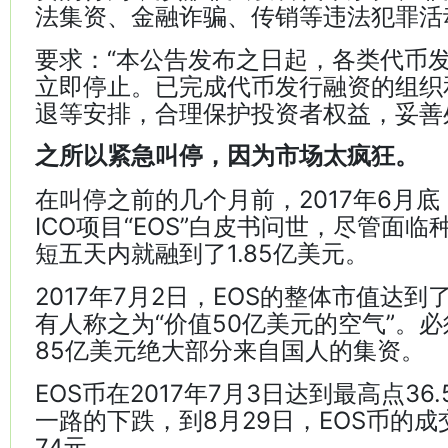
法集资、金融诈骗、传销等违法犯罪活
要求：“本公告发布之日起，各类代币
立即停止。已完成代币发行融资的组织
退等安排，合理保护投资者权益，妥善
之所以紧急叫停，因为市场太疯狂。
在叫停之前的几个月前，2017年6月
ICO项目“EOS”白皮书问世，尽管面临
短五天内就融到了1.85亿美元。
2017年7月2日，EOS的整体市值达到
有人称之为“价值50亿美元的空气”。必
85亿美元绝大部分来自国人的集资。
EOS币在2017年7月3日达到最高点36
一路的下跌，到8月29日，EOS币的成
74元。