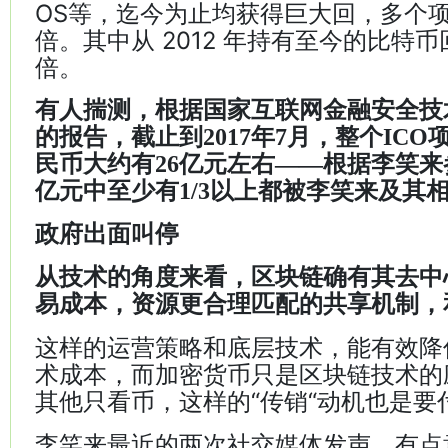
OS等，迄今为止均获得巨大回，多个项
倍。其中从 2012 年持有至今的比特币回
倍。
有人揣测，根据国家互联网金融安全技
的报告，截止到2017年7月，整个IC
民币大约有26亿元左右——根据李笑来
亿元中至少有1/3以上都被李笑来及其
政府出面叫停
从技术的角度来看，区块链确有其去中
易成本，资源更合理匹配的共享机制，
这样的运营策略和底层技术，能有效降
术成本，而加密货币只是区块链技术的
其他只看币，这样的“传销“动机也是要
李笑来最近的两次社交媒体发声，有点