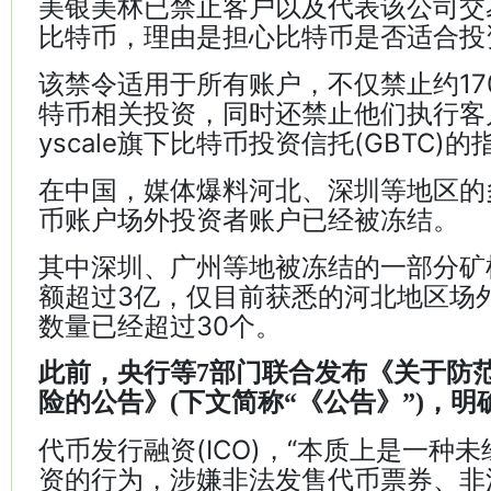
美银美林已禁止客户以及代表该公司交
比特币，理由是担心比特币是否适合投
该禁令适用于所有账户，不仅禁止约17
特币相关投资，同时还禁止他们执行客户
yscale旗下比特币投资信托(GBTC)的
在中国，媒体爆料河北、深圳等地区的
币账户场外投资者账户已经被冻结。
其中深圳、广州等地被冻结的一部分矿
额超过3亿，仅目前获悉的河北地区场
数量已经超过30个。
此前，央行等7部门联合发布《关于防
险的公告》(下文简称“《公告》”)，明
代币发行融资(ICO)，“本质上是一种
资的行为，涉嫌非法发售代币票券、非