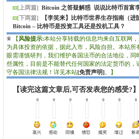
[上两篇]
Bitcoin 之答疑解惑
说说比特币首富
[下两篇]
【李笑来】比特币世界生存指南（进
Bitcoin – 比特币是投资工具还是投机工具？
【
风险提示:
本站分享转载的信息均来自互联网，
为具体投资的依据，据此入市，风险自担。本站所有
眼需谨慎研判，我们维护各国法币的合法地位，同
些属性，目前是不能替代任何国家的法定货币的，
守各国法律法规！详见本站
[免责声明]
。】
【读完这篇文章后,可否发表您的感受?
0
0
0
0
0
0
0