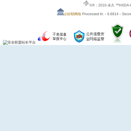
©®：2010-永久 ™HXDA-
@好耶网络
Processed In:－6.6914－Sec