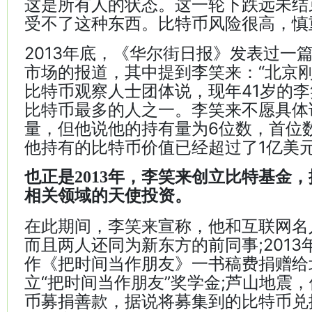
这是所有人的状态。这一轮下跌远未结
受不了这种东西。比特币风险很高，慎
2013年底，《华尔街日报》发表过一
市场的报道，其中提到李笑来：“北京
比特币观察人士团体说，现年41岁的
比特币最多的人之一。李笑来不愿具体
量，但他说他的持有量为6位数，首位
他持有的比特币价值已经超过了1亿美元
也正是2013年，李笑来创立比特基金
相关领域的天使投资。
在此期间，李笑来宣称，他和互联网名
而且两人还同为新东方的前同事;201
作《把时间当作朋友》一书稿费捐赠给
立“把时间当作朋友”奖学金;芦山地震
币募捐善款，据说将募集到的比特币兑