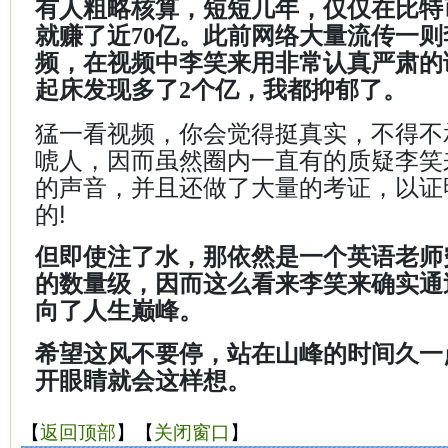
有人粗略核算，短短几年，仅仅在比特
就赚了近70亿。此前网络大量流传一
频，在视频中李笑来用非常认真严肃的
起床发现多了2个亿，我都抑郁了。
猛一看视频，你会觉得挺真实，不得不
唬人，因而虽然圈内一直有的质疑李笑
的声音，并且还做了大量的考证，以证
的!
但即使注了水，那依然是一个英语老师
的数量级，因而这么看来李笑来确实通
向了人生巅峰。
希望这风不要停，站在山峰的时间久一
开眼睛就会这样想。
【
返回顶部
】【
关闭窗口
】