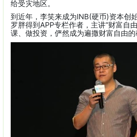
给受灾地区。
到近年，李笑来成为INB(硬币)资本创
罗胖得到APP专栏作者，主讲“财富自
课、做投资，俨然成为遍撒财富自由的