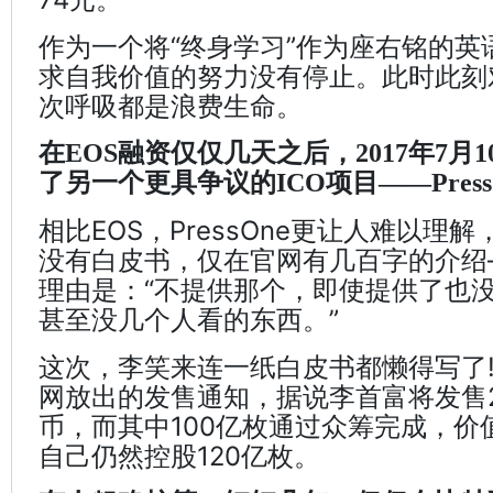
作为一个将“终身学习”作为座右铭的英
求自我价值的努力没有停止。此时此刻
次呼吸都是浪费生命。
在EOS融资仅仅几天之后，2017年7月
了另一个更具争议的ICO项目——Pres
相比EOS，PressOne更让人难以理
没有白皮书，仅在官网有几百字的介绍
理由是：“不提供那个，即使提供了也
甚至没几个人看的东西。”
这次，李笑来连一纸白皮书都懒得写了!根据
网放出的发售通知，据说李首富将发售220
币，而其中100亿枚通过众筹完成，价
自己仍然控股120亿枚。