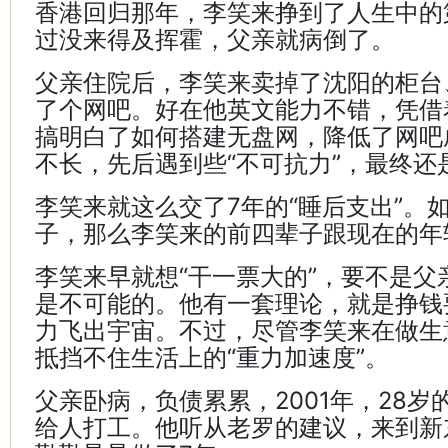
香港回归那年，李笑来挣到了人生中的
过没来得及挥霍，父亲就病倒了。
父亲住院后，李笑来卖掉了沈阳的柜台
了个网吧。好在他英文能力不错，凭借
搞明白了如何搭建无盘网，降低了网吧
不长，先后遇到些“不可抗力”，最终还
李笑来就这么交了7年的“睡后支出”。
子，那么李笑来的前四辈子跟现在的年
李笑来早就想“干一票大的”，要不是父
是不可能的。他有一套理论，就是挣钱
力飞出宇宙。不过，尽管李笑来在做生
抵挡不住生活上的“重力加速度”。
父亲卧病，负债累累，2001年，28
给人打工。他听从老罗的建议，来到新