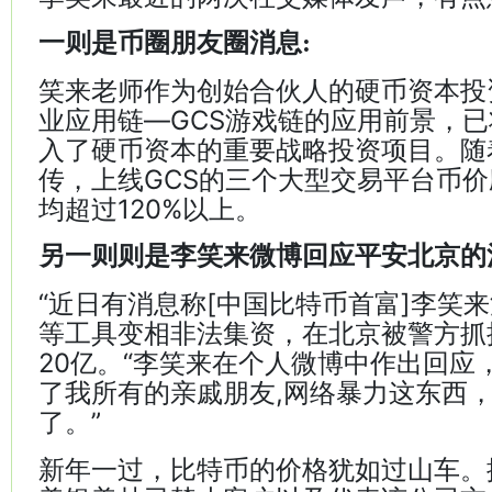
一则是币圈朋友圈消息:
笑来老师作为创始合伙人的硬币资本投
业应用链—GCS游戏链的应用前景，已
入了硬币资本的重要战略投资项目。随
传，上线GCS的三个大型交易平台币
均超过120%以上。
另一则则是李笑来微博回应平安北京的
“近日有消息称[中国比特币首富]李笑
等工具变相非法集资，在北京被警方抓
20亿。“李笑来在个人微博中作出回应
了我所有的亲戚朋友,网络暴力这东西
了。”
新年一过，比特币的价格犹如过山车。