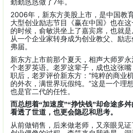
勤勤恳恳做了7年。
2006年，新东方美股上市，是中国教
大型创业励志节目《赢在中国》也在这
的时候，俞敏洪坐上了嘉宾席，也就是
从一个企业家转身成为创业教父、励志
弗届。
新东方上市前那个夏天，相声大师罗永
个老罗英语。老罗这辈子，成也这张嘴
职后，老罗评价新东方：“纯粹的商业
的外衣，满世界玩假纯。”这是一个理
也是官二代的任性。
而总想着“加速度”“挣快钱”却命途多
看透了世道，也更会隐忍和思考。
从前做销售，后来做老师，又亲眼见证