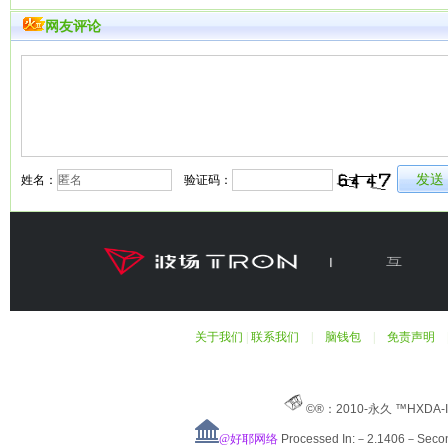
网友评论
姓名：
验证码：
关于我们
|
联系我们
|
脑钱包
|
免责声明
©®：2010-永久 ™HXDA-
@好耶网络
Processed In:－2.1406－Sec