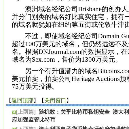
澳洲域名经纪公司Brisbane的创办
并分门别类的域名好比真实住宅，拥有一个
的域名就犹如在纽约第五街或伦敦牛津
不过，即使域名经纪公司Domain Guar
超过100万美元的域名，但仍然远远不
名。根据DNJournal.com的数据显示，
域名为Sex.com，售价为1300万美元。
另一个有升值潜力的域名Bitcoins.co
美元拍卖，拍卖公司Heritage Auctio
75万美元投得。
【
返回顶部
】【
关闭窗口
】
[上两篇]
随机数：关乎比特币私钥安全
澳大利
府加强监管比特币