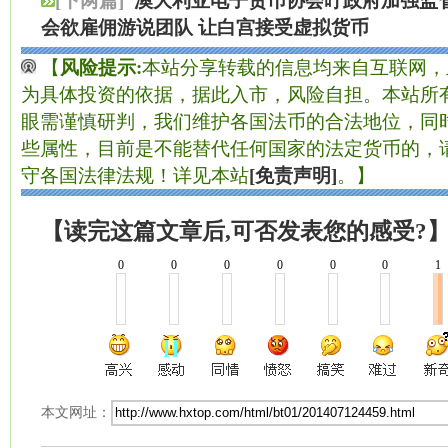
[下两篇]
澳大利亚电子货币协会吁政府加强监
会欲雇佣游说团队 让白宫接受虚拟货币
【
风险提示:
本站分享转载的信息均来自互联网，
为具体投资的依据，据此入市，风险自担。本站所有
眼需谨慎研判，我们维护各国法币的合法地位，同
些属性，目前是不能替代任何国家的法定货币的，
守各国法律法规！详见本站
[免责声明]
。】
【读完这篇文章后,可否发表您的感受?
0
0
0
0
0
0
1
本文网址：