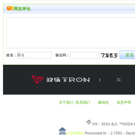
网友评论
姓名：
验证码：
关于我们
|
联系我们
|
脑钱包
|
免责声明
©®：2010-永久 ™HXDA-
@好耶网络
Processed In:－2.7383－Sec