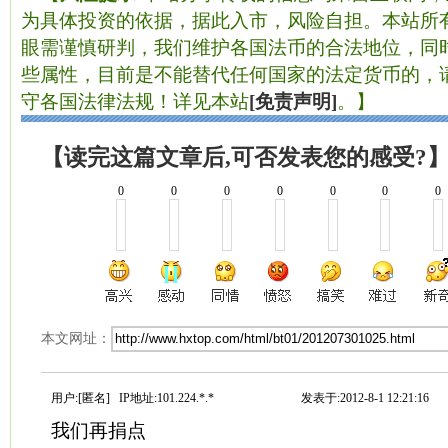
为具体投资的依据，据此入市，风险自担。本站所有
眼需谨慎研判，我们维护各国法币的合法地位，同
些属性，目前是不能替代任何国家的法定货币的，
守各国法律法规！详见本站
[免责声明]
。】
【读完这篇文章后,可否发表您的感受?
0
0
0
0
0
0
0
本文网址：
用户:[匿名] IP地址:101.224.*.*
发表于:2012-8-1 12:21:16
我们再捐点