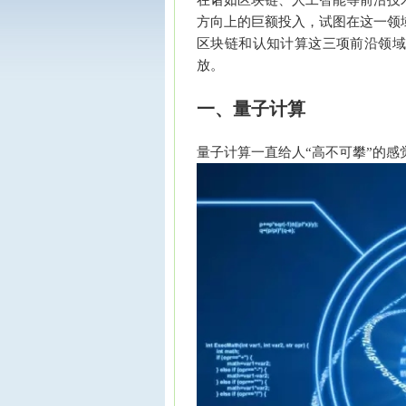
在诸如区块链、人工智能等前沿技
方向上的巨额投入，试图在这一领
区块链和认知计算这三项前沿领域
放。
一、量子计算
量子计算一直给人“高不可攀”的感