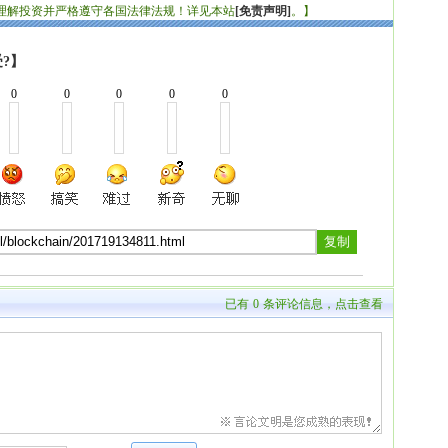
理解投资并严格遵守各国法律法规！详见本站
[免责声明]
。】
?】
0
0
0
0
0
已有
0
条评论信息，点击查看