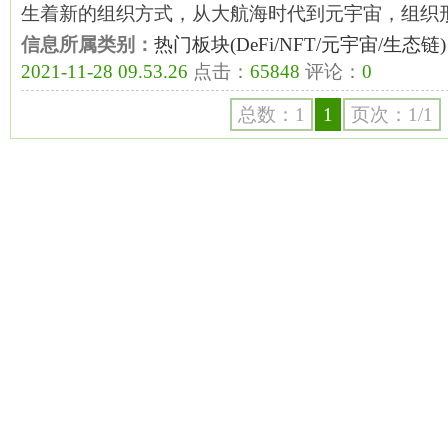
生着新的组织方式，从大航海时代到元宇宙，组织
信息所属类别：
热门板块(DeFi/NFT/元宇宙/生态链)
2021-11-28 09.53.26
点击：
65848
评论：
0
总数：1
1
页次：1/1