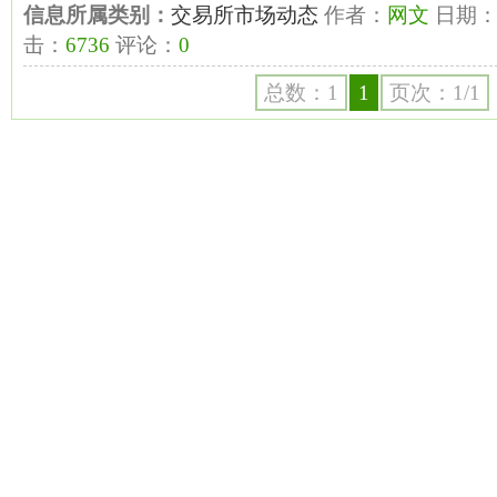
信息所属类别：
交易所市场动态
作者：
网文
日期
击：
6736
评论：
0
总数：1
1
页次：1/1