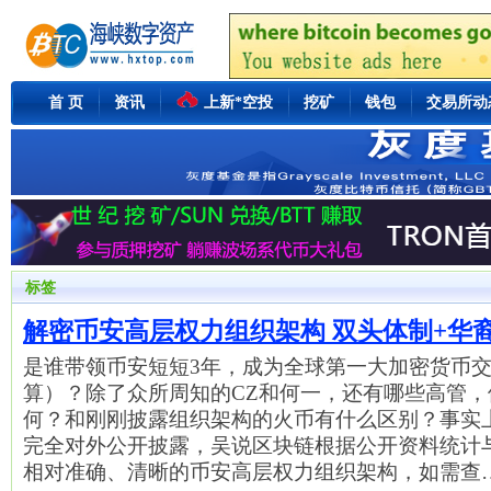
首 页
资讯
上新*空投
挖矿
钱包
交易所动
标签
解密币安高层权力组织架构 双头体制+华
是谁带领币安短短3年，成为全球第一大加密货币
算）？除了众所周知的CZ和何一，还有哪些高管
何？和刚刚披露组织架构的火币有什么区别？事实
完全对外公开披露，吴说区块链根据公开资料统计
相对准确、清晰的币安高层权力组织架构，如需查