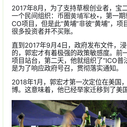
2017年8月，为了支持草根创业者，宝
一个民间组织：币圈
，第一期
黄埔军校
CO项目，但是此“黄埔”非彼“黄埔”，
很多投资者并不买账。
直到2017年9月4日，政府发布文件，
的，郭宏才有着极强的政策敏感度。前一
项目站台，第二天，他就组织了“ICO普
是为了响应政府号召，贯彻落实通知。
2018年1月，郭宏才第一次定位在美国
博。这意味着，他已经举家迁移到了美