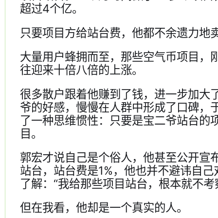
超过4个亿。
只要项目方给站台费，他都不余遗力地
大量用户蜂拥而至，那些空气币项目，
往迎来十倍八倍的上涨。
很多散户跟着他赚到了钱，进一步加大
爷的好感，慢慢在人群中形成了口碑，
了一种思维惯性：只要是宝二爷站台的
目。
郭宏才说自己是个俗人，他甚至公开宣
站台，站台费是1%，他也并不避讳自己
了解：“我给那些项目站台，根本就不考
但在我看，他却是一个真实的人。