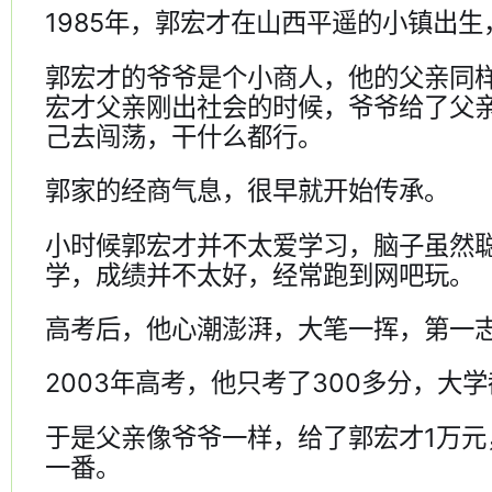
1985年，郭宏才在山西平遥的小镇出
郭宏才的爷爷是个小商人，他的父亲同
宏才父亲刚出社会的时候，爷爷给了父
己去闯荡，干什么都行。
郭家的经商气息，很早就开始传承。
小时候郭宏才并不太爱学习，脑子虽然
学，成绩并不太好，经常跑到网吧玩。
高考后，他心潮澎湃，大笔一挥，第一
2003年高考，他只考了300多分，大
于是父亲像爷爷一样，给了郭宏才1万元
一番。