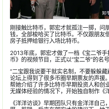
刚接触比特币，郭宏才就孤注一掷，问
钱，全部梭哈买了比特币。不仅跟朋友
房子抵押给银行入场比特币。
2013年底，郭宏才做了一档《宝二爷
币》的视频节目，正式以“宝二爷”的名
“二宝跟我说要干就实名制，不要躲躲藏
论坛上得到了很多币圈早期票友的声援
帮她介绍了许多比特币早期投资人和创
无媒体经验的情况下，开始独自制作《
《洋洋访谈》早期团队只有金洋洋自己