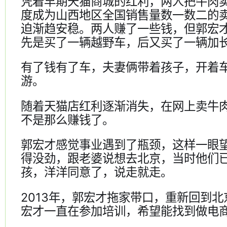
凭着早期天猫商城的红利，两人把牛肉
度成为山西地区全国销售量数一数二的
迫渐趋安稳。两人赚了一些钱，但郭宏
先是买了一辆越野车，后又买了一辆加
有了钱有了车，夫妻俩带着孩子，开着
游。
随着天猫店红利逐渐消失，在网上卖牛
不是那么赚钱了。
郭宏才感觉事业遇到了瓶颈，这样一眼
得没劲，跟老婆说想去北京，当时他们
孩，洋洋同意了，说走就走。
2013年，郭宏才拖家带口，重新回到
宏才一直在参加培训，希望能找到做电