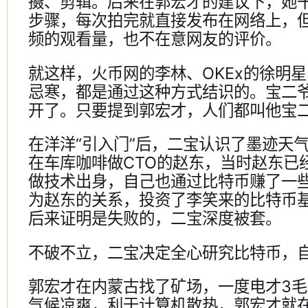
摄、剪辑。后来在郭宏才的建议下，她
步骤，每次拍完就直接发布在网络上，
频的观看量，也不在意网友的评价。
就这样，火币网的李林、OKEx的徐明
忌寒，都是通过这种方式结识的。宝二
开了。只要提到郭宏才，人们都叫他宝
在洋洋“引入门”后，二宝认识了墨迹天
在车库咖啡做CTO的赵东，当时赵东已
做技术出身，自己也通过比特币赚了一
为赵东的关系，投资了李笑来的比特币
后来证明是失败的，二宝深度被套。
不破不立，二宝决定全心研究比特币，
郭宏才在内蒙古找了矿场，一度电才3
气候凉爽，利于计算机散热，郭宏才就