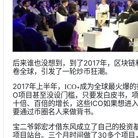
后来谁也没想到，到了2017年，区块
卷全球，引发了一轮炒币狂潮。
2017年上半年，
成为全球最火爆的
ICO
O项目甚至没设门槛，只要发白皮书，
十倍、百倍的增长，这些ICO如果想进
要通过币圈名人来做背书。
宝二爷郭宏才借东风成立了自己的投资
项目站台。三个月时间做了30多个项目