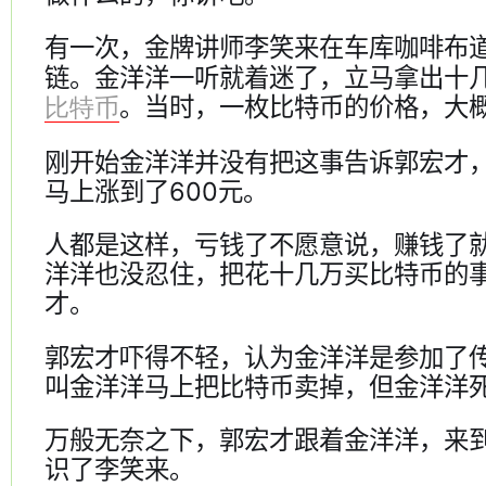
有一次，金牌讲师李笑来在车库咖啡布
链。金洋洋一听就着迷了，立马拿出十
。当时，一枚比特币的价格，大概
比特币
刚开始金洋洋并没有把这事告诉郭宏才
马上涨到了600元。
人都是这样，亏钱了不愿意说，赚钱了
洋洋也没忍住，把花十几万买比特币的
才。
郭宏才吓得不轻，认为金洋洋是参加了
叫金洋洋马上把比特币卖掉，但金洋洋
万般无奈之下，郭宏才跟着金洋洋，来
识了李笑来。