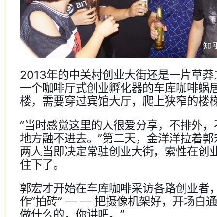
2013年的中关村创业大街还是一片草
一个咖啡厅式创业孵化器的车库咖啡蜗
楼，需要穿过宾馆大厅，爬上狭窄的楼
“当时感觉这里的人很爱分享，不排外，
地方融不进去。”第二天，金洋洋拉着郭
两人当即决定常驻创业大街，索性在创
住下了。
郭宏才开始在车库咖啡采访各路创业者
作“拍砖” — — 把摄像机架好，开场白
做什么的，你讲吧。”