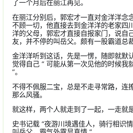
了一个月后在丽江再见。
在丽江分别后，郭宏才一直对金洋洋念
不顾一切，他直接去到金洋洋的老家四
洋的父母，郭宏才直接自报家门，说自
友，并不停的叫岳父。颇有一股霸道总
金洋洋听到这话，先是一愣，随即就默
觉得自己 “ 可能从第一次见他的时候我
”。
不得不佩服二宝，总是不走寻常路，连
那么风骚。
就这样，两个人就走到了一起，一走就是
史书记载 “夜游川境遇佳人，骑行相识
叫岳父，霸气外露显真情 ”