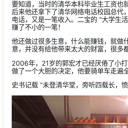
要知道，当时的清华本科毕业生工资也
后来他还拿下了清华网络电话校园总代
电话，又是一笔收入。二宝的 “大学生活
赚了不小的一笔！
他还做过很多生意，什么能赚钱，就做
意，并没有给他带来太大的财富，很多
2006年，21岁的郭宏才已经厌倦了小
做了一个大胆的决定，他要骑单车走遍
史书记载 “未登清华堂，旁听四载长，愤