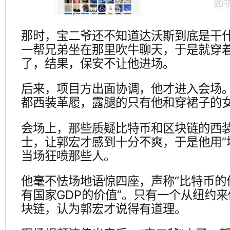
那时，宝二爷还不知道达沃斯到底是干
一帮兄弟坐在那里吹牛聊天，于是就穿
了，结果，保安不让他进场。
后来，项目方出面协调，他才进入会场
都西装革履，露腿的只有他和穿裙子的
会场上，那些质疑比特币和区块链的西
士，让郭宏才感到十分不爽，于是他用“
当场狂喷那些人。
他毫不怯场地语惊四座，声称“比特币的
有国家GDP的价值”。只有一个从纽约
块链，认为郭宏才说得有道理。