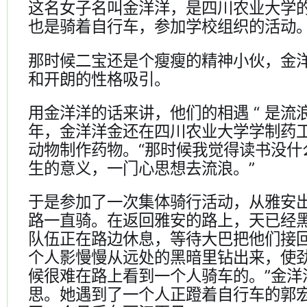
这名女子名叫金洋洋，是四川农业大学
也是骑着自行车，参加学校组织的活动
那时候二宝还是个瘦瘦的精神小伙，金
和开朗的性格吸引。
用金洋洋的话来讲，他们的相遇 “ 是流浪
年，金洋洋金还在四川农业大学学制药
动物制作药物。“那时候我觉得读书没什
生的意义，一门心思想去流浪。”
于是参加了一次集体骑行活动，从雅安
路一直骑。在返回雅安的路上，天已经
队伍正在路边休息，等待大巴把他们接
个人影慢慢从远处的黑暗里钻出来，使劲
候很难在路上看到一个人骑车的。”金洋
思。她遇到了一个人正蹬着自行车的郭