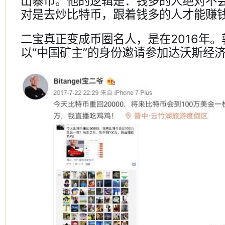
山寨币。他的逻辑是：钱多的人绝对不
对是去炒比特币，跟着钱多的人才能赚
二宝真正变成币圈名人，是在2016年
以“中国矿主”的身份邀请参加达沃斯经