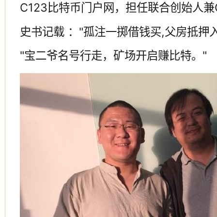
C123比特币门户网，担任联合创始人兼
史书记载 ："孤注一掷借钱买,父房抵押
"宝二爷名号行走，矿场开启赚比特。"