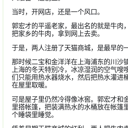
当时，开网店，还是一个风口。
郭宏才的平遥老家，最出名的就是牛肉
把家乡的牛肉，拿到网上去卖。
于是，两人注册了天猫商城，是最早的
那时候二宝和金洋洋在上海浦东的川沙
上海的冬天特别冷，冰凉湿润的空气嗖
们只能用热水器烧水，然后把热水灌进
在屋里取暖。
可是屋子里仍然冷得像冰窖。郭宏才和
里搭帐篷，把装满热水的水桶放在帐篷
个睡袋里睡觉。