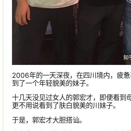
2006年的一天深夜，在四川境内，疲
到了一个年轻貌美的妹子。
十几天没见过女人的郭宏才，即便看到
更不用说看到了肤白貌美的川妹子。
于是，郭宏才大胆搭讪。