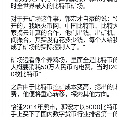
时全世界最大的比特币矿场。
对于开矿场这件事，郭宏才自豪的说：“
开的，我跟火币网、中国比特币、比特
家搞云计算的合作，他们出钱、出矿机
间撮合，其实没有花多少钱，每个人给
成了矿场的实际控制人了。”
矿场远看像个养鸡场，里面全是比特币
大概要消耗50万人民币的电费，当时(20
0枚比特币”
之后由于比特币
成本变高，挖出的
挖矿
费，他便将重心转移，探索其他方向。
恰逢2014年熊市，郭宏才以5000比
手上买下了国内数字货币行业排名第一的