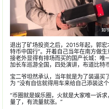
退出了矿场投资之后，2015年起，郭宏
特币中国行”。开着自己当年在南方做生
接老外显得有排场而买的国产长城：唯
加长车巡游全国，四处演讲，布道比特
宝二爷坦然承认，当年就是为了装逼买
为 “没有自信就得用车来给自己添装这个
“币圈就是娱乐圈，火就是大家唯一诉求
量了，有流量就涨。”