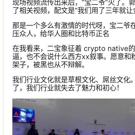
现场视频流传出来后，“宝二爷”火了。
了相关视频，配文是“我们用了三年就让
那是一个多么有激情的时代呀，宝二爷
压众人，给华人圈和比特币正名
在我看来，二宝象征着 crypto nati
逼，也不会说什么西方xx叙事。愿意和
架子，被黑也从不辩解。
我们行业文化就是草根文化、屌丝文化。
了，我们行业就失去了魅力和初心！