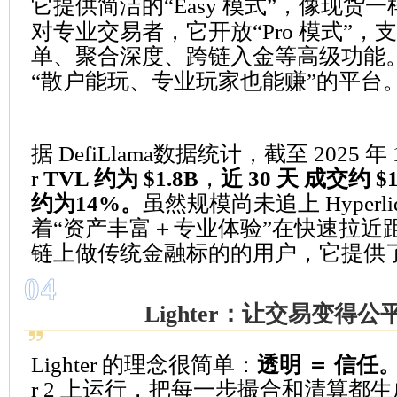
它提供简洁的“Easy 模式”，像现货
对专业交易者，它开放“Pro 模式”
单、聚合深度、跨链入金等高级功能。这使
“散户能玩、专业玩家也能赚”的平台
据 DefiLlama数据统计，截至 2025 年 1
r
TVL 约为 $1.8B
，
近 30 天 成交约 $
约为14%。
虽然规模尚未追上 Hyperliqu
着“资产丰富＋专业体验”在快速拉近
链上做传统金融标的的用户，它提供
04
Lighter：让交易变得公
Lighter 的理念很简单：
透明 ＝ 信任
r 2 上运行，把每一步撮合和清算都生