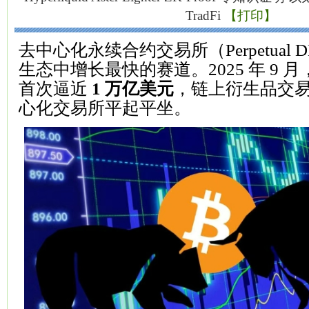
TradFi
【打印】
去中心化永续合约交易所（Perpetual D
生态中增长最快的赛道。2025 年 9 
首次逼近
1 万亿美元
，链上衍生品交
心化交易所平起平坐。