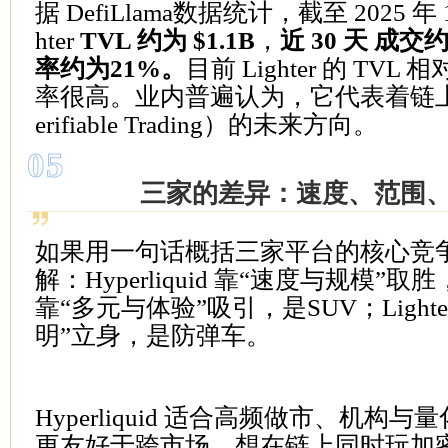
据 DefiLlama数据统计，截至 2025 年 1
hter
TVL 约为 $1.1B
，
近 30 天 成交约
率约为21%。
目前 Lighter 的 TV
率很高。业内普遍认为，它代表着链
erifiable Trading）的未来方向。
05
三家的差异：速度、范围
如果用一句话概括三家平台的核心竞
解：Hyperliquid 靠“速度与规模”取胜
靠“多元与体验”吸引，是SUV；Light
明”立身，是防弹车。
Hyperliquid 适合高频做市、机构与量
更友好于跨市场、想在链上同时玩加