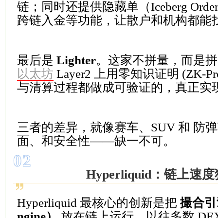
链；同时还提供隐藏单（Iceberg Or
跨链入金等功能，让散户和机构都能
最后是
Lighter
。这家不拼量，而是拼
以太坊
Layer2 上用零知识证明 (ZK-P
与清算过程都做成可验证的，真正实现
三者的差异，就像赛车、SUV 和 防
面、和安全性——缺一不可。
0
2
Hyperliquid：链上速
Hyperliquid 最核心的创新是把
撮合引擎
ngine）
放在链上运行。以往多数 DE