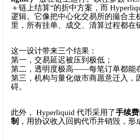
＋链上结算”的折中方案，而 Hyperliq
逻辑。它像把中心化交易所的撮合主
里，所有挂单、成交、清算过程都在
这一设计带来三个结果：
第一，交易延迟被压到极低；
第二，透明度极高——每笔订单都能
第三，机构与量化做市商愿意迁入，
碍。
此外， Hyperliquid 代币采用了
手续费
制
，用协议收入回购代币并销毁，形