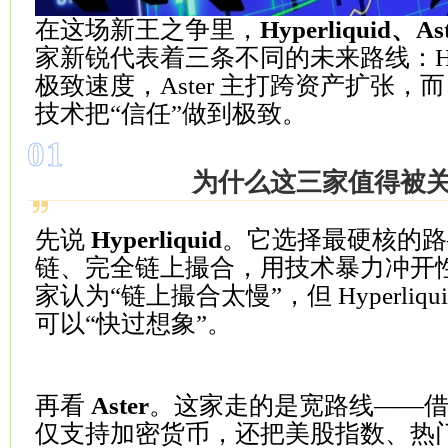
在这场新王之争里，
Hyperliquid、As
家新锐代表着三条不同的未来路线：Hyper
极致速度，Aster 主打跨资产扩张，而 Lig
技术把“信任”做到极致。
01
为什么这三家值得被
先说
Hyperliquid
。它选择最硬核的路
链、完全链上撮合，用技术暴力冲开
家认为“链上撮合太慢”，但 Hyperliq
可以“快过想象”。
再看
Aster
。这家走的是宽路线——
仅支持加密货币，还把美股指数、热