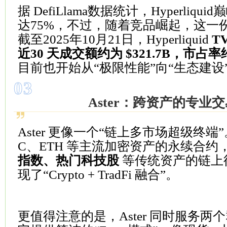
据
DefiLlama
数据统计，Hyperliqu
达75%，不过，随着竞品崛起，这一
截至2025年10月21日，Hyperliquid
T
近30 天成交额约为 $321.7B，市占
目前也开始从“极限性能”向“生态建设
03
Aster：跨资产的专业
Aster 更像一个“链上多市场超级终端
C、
ETH
等主流加密资产的永续合约
指数、热门科技股
等传统资产的链上
现了“Crypto + TradFi 融合”。
更值得注意的是，Aster 同时服务两