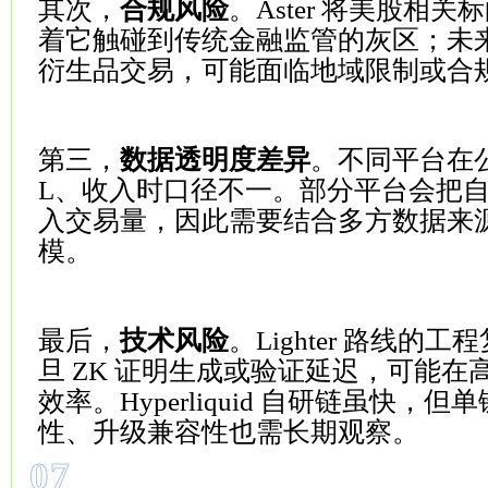
其次，
合规风险
。Aster 将美股相
着它触碰到传统金融监管的灰区；未
衍生品交易，可能面临地域限制或合
第三，
数据透明度差异
。不同平台在
L、收入时口径不一。部分平台会把
入交易量，因此需要结合多方数据来
模。
最后，
技术风险
。Lighter 路线的
旦 ZK 证明生成或验证延迟，可能在
效率。Hyperliquid 自研链虽快，
性、升级兼容性也需长期观察。
07