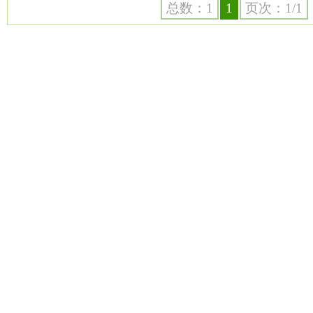
总数：1
1
页次：1/1