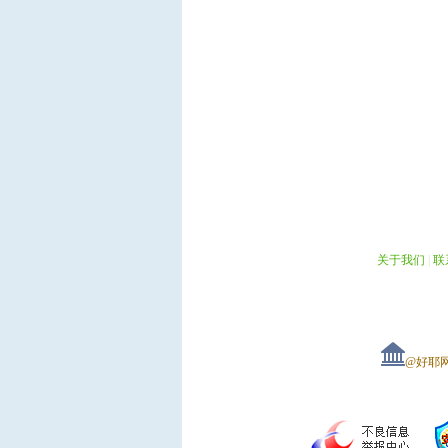
关于我们
|
联
@好耶