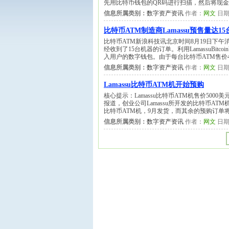
先用比特币钱包的QR码进行扫描，然后将现金
信息所属类别：
数字资产资讯
作者：
网文
日期
比特币ATM制造商Lamassu预售量达15
比特币ATM新浪科技讯北京时间8月19日下午消息，在
经收到了15台机器的订单。利用LamassuBit
入用户的数字钱包。由于每台比特币ATM售价40
信息所属类别：
数字资产资讯
作者：
网文
日期
Lamassu比特币ATM机开始预购
核心提示：Lamassu比特币ATM机售价500
报道，创业公司Lamassu所开发的比特币A
比特币ATM机，9月发货，而其余的预购订单
信息所属类别：
数字资产资讯
作者：
网文
日期