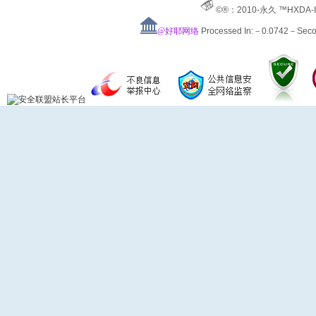
©®：2010-永久 ™HXDA-
@好耶网络
Processed In:－0.0742－Sec