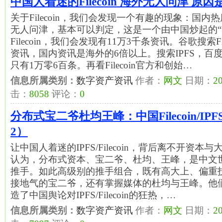
中国人着迷的Filecoin 海外无人问津 原
关于Filecoin，我们会发现一个有趣的现象：国
无人问津，基本可以判定，这是一个由中国炒起的“
Filecoin，我们会发现有11万3千条资讯。谷歌搜索Fi
资讯，国内资讯是海外的6倍以上。搜索IPFS，百度
只有1万零6百条。再看Filecoin官方和创始…
信息所属类别：
数字资产资讯
作者：
网文
日期：
20
击：
8058
评论：
0
分布式宝二爷杜均王峰：中国Filecoin/IP
2）
让中国人着迷的IPFS/Filecoin，背后离不开资
认为，分布式资本、宝二爷、杜均、王峰，是中文世界IPF
推手。如此高级别的推手组合，既有高大上、偏重
接地气的宝二爷，还有掌握媒体的杜均与王峰。他
造了中国舆论对IPFS/Filecoin的狂热，…
信息所属类别：
数字资产资讯
作者：
网文
日期：
20