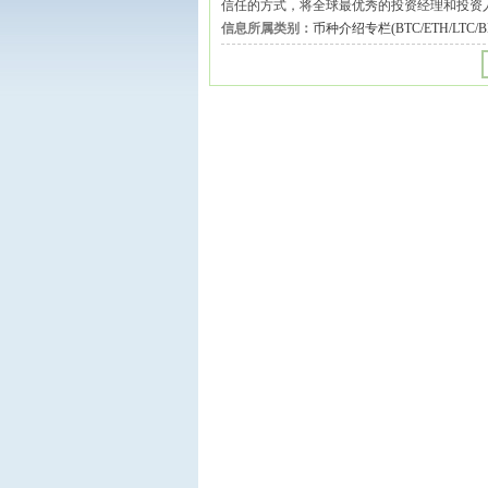
信任的方式，将全球最优秀的投资经理和投资
信息所属类别：
币种介绍专栏(BTC/ETH/LTC/BN