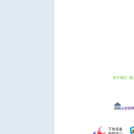
关于我们
|
联
@好耶