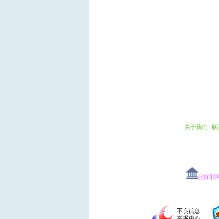
关于我们
|
联
@好耶