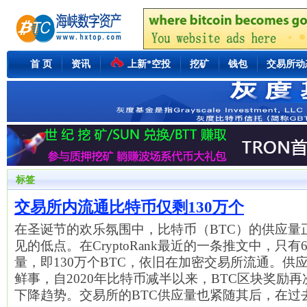
首 页
资讯
上新*空投
挖矿
钱包
交易所动
标签
交易所内流通比特币仅剩130万个
在圣诞节的欢乐氛围中，比特币（BTC）的供应量
见的低点。在CryptoRank最近的一条推文中，只有
量，即130万个BTC，依旧在加密交易所流通。供
鲜事，自2020年比特币减半以来，BTC区块奖励
下降趋势。交易所的BTC供应量也紧随其后，在过