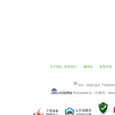
关于我们
|
联系我们
|
脑钱包
|
免责声明
©®：2010-永久 ™HXDA-
@好耶网络
Processed In:－0.0625－Sec