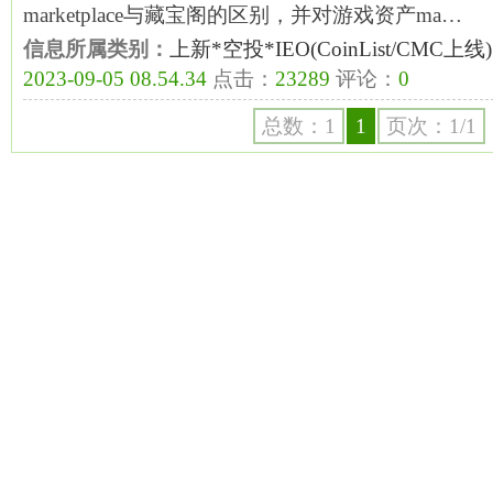
marketplace与藏宝阁的区别，并对游戏资产ma…
信息所属类别：
上新*空投*IEO(CoinList/CMC上线)
2023-09-05 08.54.34
点击：
23289
评论：
0
总数：1
1
页次：1/1