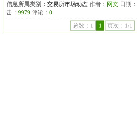
信息所属类别：
交易所市场动态
作者：
网文
日期
击：
9979
评论：
0
总数：1
1
页次：1/1