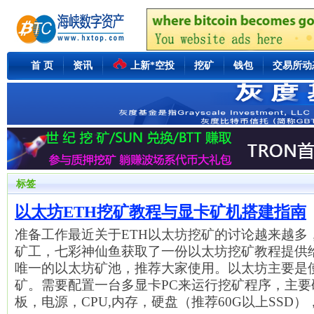
首 页
资讯
上新*空投
挖矿
钱包
交易所动
标签
以太坊ETH挖矿教程与显卡矿机搭建指南
准备工作最近关于ETH以太坊挖矿的讨论越来越多
矿工，七彩神仙鱼获取了一份以太坊挖矿教程提供
唯一的以太坊矿池，推荐大家使用。以太坊主要是使
矿。需要配置一台多显卡PC来运行挖矿程序，主要
板，电源，CPU,内存，硬盘（推荐60G以上SSD）