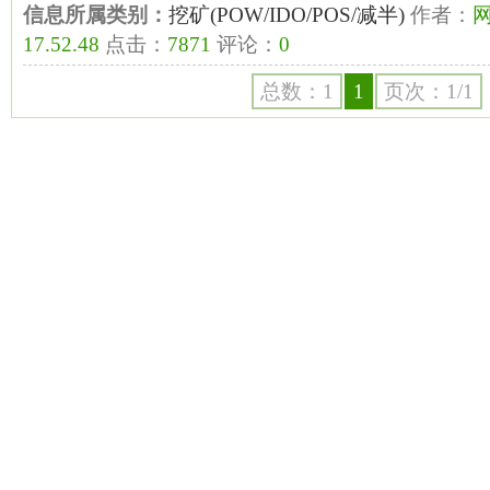
信息所属类别：
挖矿(POW/IDO/POS/减半)
作者：
17.52.48
点击：
7871
评论：
0
总数：1
1
页次：1/1