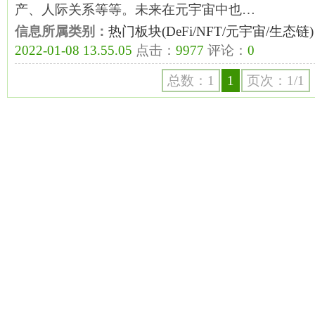
产、人际关系等等。未来在元宇宙中也…
信息所属类别：
热门板块(DeFi/NFT/元宇宙/生态链)
2022-01-08 13.55.05
点击：
9977
评论：
0
总数：1
1
页次：1/1