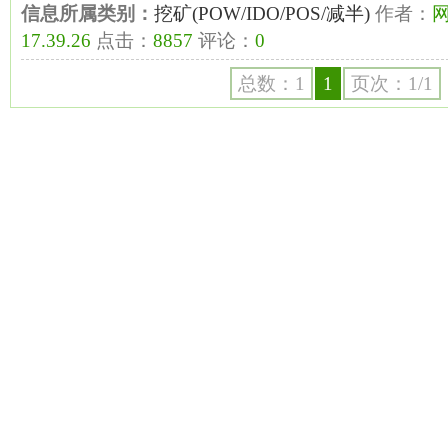
信息所属类别：
挖矿(POW/IDO/POS/减半)
作者：
17.39.26
点击：
8857
评论：
0
总数：1
1
页次：1/1