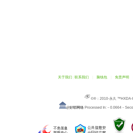
关于我们
|
联系我们
|
脑钱包
|
免责声明
©®：2010-永久 ™HXDA-
@好耶网络
Processed In:－0.0664－Sec