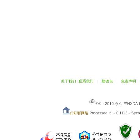
关于我们
|
联系我们
|
脑钱包
|
免责声明
©®：2010-永久 ™HXDA-
@好耶网络
Processed In:－0.1113－Sec