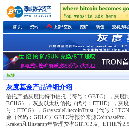
首 页
资讯
上新*空投
挖矿
钱包
交易所动
标签
灰度基金产品详细介绍
信托产品灰度比特币信托（符号：GBTC），灰度
BCHG），灰度以太坊信托（代号：ETHE），灰
号：ETCG），GrayscaleLitecoinTrust（代号
金（代码：GDLC）GBTC等报价来源CoinbasePro、LMA
Kraken和Bitstamp年管理费率GBTC2%、ETHE等2