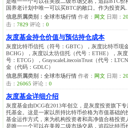
是唯一一个可以在美股二级市场交易，追踪BTC价
国养老计划中唯一可以买BTC的敞口。作为投资风
信息所属类别：
全球市场行情
作者：
网文
日期：
20
击：
7829
评论：
0
灰度基金持仓价值与预估持仓成本
灰度比特币信托（符号：GBTC），灰度比特币现
BCHG），灰度以太坊信托（代号：ETHE），灰
号：ETCG），GrayscaleLitecoinTrust（代号
金（代码：GDLC）
信息所属类别：
全球市场行情
作者：
网文
日期：
20
击：
26065
评论：
0
灰度基金详细介绍
灰度基金由DCG在2013年创立，是灰度投资旗下
托基金。这是一家以所持比特币价格为市值基础的
基金运作方式，来为机构投资者和高净值合格投资人
是唯一一个可以在美股二级市场交易，追踪比特币