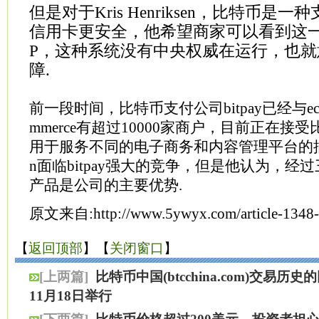
但是对于Kris Henriksen，比特币是
信用卡更安全，他希望商家可以看到这一
P，这种系统没有中央权威在运行，也
障.
前一段时间，比特币支付公司bitpay已经与ecom
mmerce有超过10000家商户，目前正在接受比特
用于服务不同的电子商务和内容管理平台的插件。Kr
n面临bitpay强大的竞争，但是他认为，经过
产品是公司的主要优势.
原文来自:
http://www.5ywyx.com/article-1348-
【
返回顶部
】【
关闭窗口
】
[上两篇]
比特币中国(btcchina.com)交易历史
11月18日举行