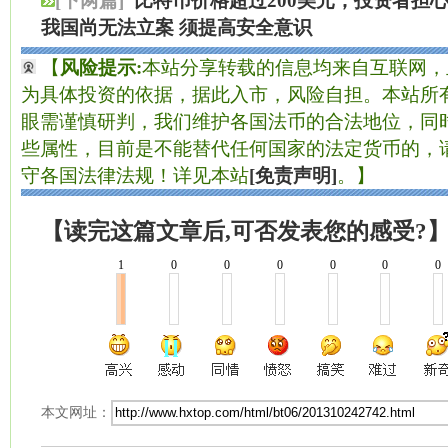
[下两篇]
比特币价格超过200美元，投资者担
我国尚无法立案 须提高安全意识
【
风险提示:
本站分享转载的信息均来自互联网，
为具体投资的依据，据此入市，风险自担。本站所有
眼需谨慎研判，我们维护各国法币的合法地位，同
些属性，目前是不能替代任何国家的法定货币的，
守各国法律法规！详见本站
[免责声明]
。】
【读完这篇文章后,可否发表您的感受?
1
0
0
0
0
0
0
本文网址：