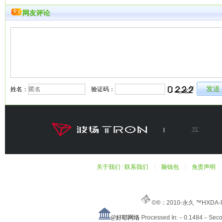
网友评论
姓名：
验证码：
关于我们
|
联系我们
|
脑钱包
|
免责声明
©®：2010-永久 ™HXDA-
@好耶网络
Processed In:－0.1484－Sec