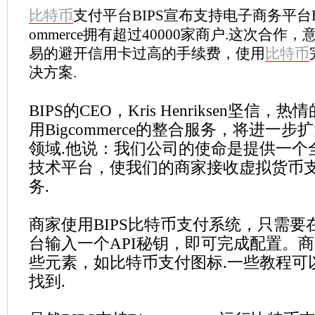
比特币
支付平台BIPS宣布支持电子商务平台Bigc
ommerce拥有超过40000家商户.这次合
易的避开信用卡过高的手续费，使用
比特币
决方案.
BIPS的CEO，Kris Henriksen坚信，热情
用Bigcommerce的整合服务，将进一
领域.他说：我们公司的使命是提供一个
技术平台，使我们的商家接收虚拟货币
务.
商家使用BIPS比特币支付系统，只需要在Bi
台输入一个API秘钥，即可完成配置。
些元素，如比特币支付图标.一些教程可以
找到.