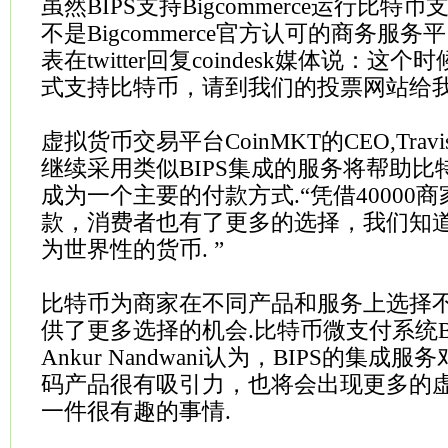
虽然BIPS支持Bigcommerce运行比特币
不是Bigcommerce官方认可的商务服
表在twitter回复coindesk媒体说：
式支持比特币，请到我们的投票网站给我
虚拟货币交易平台CoinMKT的CEO,Travis
继续采用类似BIPS集成的服务将帮助比
成为一个主要的付款方式.“凭借40000
款，消费者也有了更多的选择，我们知
为世界性的货币. ”
比特币为商家在不同产品和服务上选择
供了更多选择的机会.比特币微支付系统Bit
Ankur Nandwani认为，BIPS的集
码产品很有吸引力，也将会出现更多的
一件很有趣的事情.