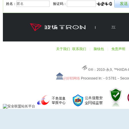
姓名：
验证码：
关于我们
|
联系我们
|
脑钱包
|
免责声明
©®：2010-永久 ™HXDA-
@好耶网络
Processed In:－0.5781－Sec