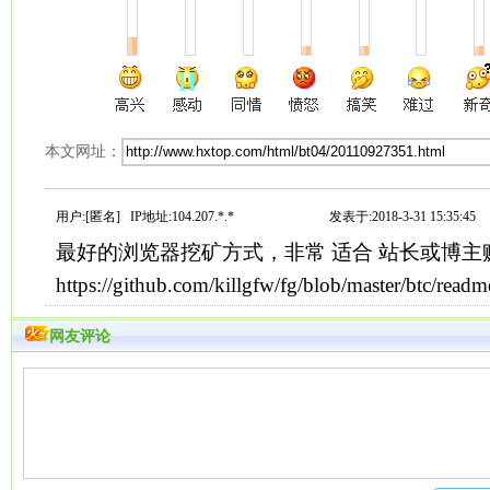
本文网址：
用户:[匿名] IP地址:104.207.*.*
发表于:2018-3-31 15:35:45
最好的浏览器挖矿方式，非常 适合 站长或博主
https://github.com/killgfw/fg/blob/master/btc/read
网友评论