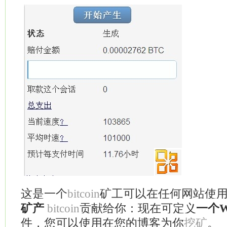
这是一个
矿工可以在任何网站使
bitcoin
贡献给你：现在可定义
矿产
bitcoin
一个Wo
件，您可以使用在您的博客为你
。
挖矿