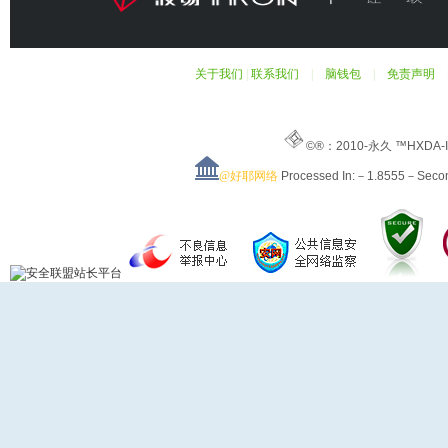
关于我们
|
联系我们
|
脑钱包
|
免责声明
©®：2010-永久 ™HXDA-
@好耶网络
Processed In:－1.8555－Sec