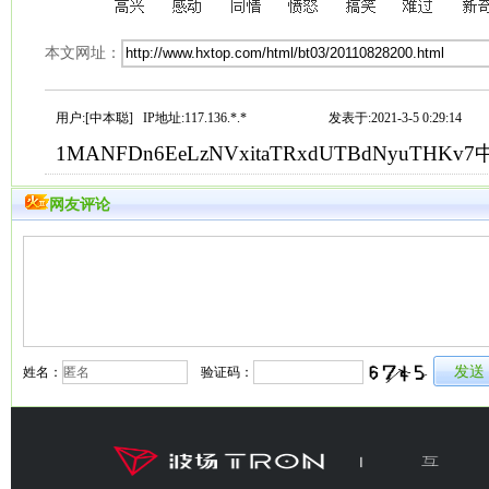
本文网址：
用户:[中本聪] IP地址:117.136.*.*
发表于:2021-3-5 0:29:14
1MANFDn6EeLzNVxitaTRxdUTBdNyuTHKv
网友评论
姓名：
验证码：