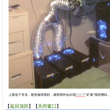
上面这个专业，散热做得很好，难怪国外会出现
比特币
”矿难“报告网站
【
返回顶部
】【
关闭窗口
】