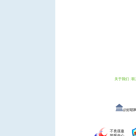
关于我们
|
联
@好耶