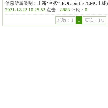
信息所属类别：
上新*空投*IEO(CoinList/CMC上线)
2021-12-22 10.25.52
点击：
8888
评论：
0
总数：1
1
页次：1/1