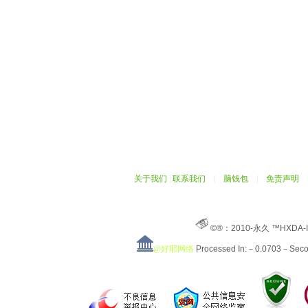
关于我们
|
联系我们
|
脑钱包
|
免责声明
©®：2010-永久 ™HXDA-
@好耶网络
Processed In:－0.0703－Sec