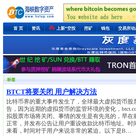
首 页
资讯
上新*空投
挖矿
钱包
交易所动
标签
BTCT将要关闭 用户解决方法
比特币界的重大事件发生了，全球最大虚拟货币股票
告，因为近期的虚拟货币的监管环境的变化，btct.co和lite
拟股票市场将关闭。事情的发生是有先兆的，早在前
正常，并发布公告让用户重设收款比特币地址。时间
来看，时间对于用户来说非常的紧迫。以下是B…