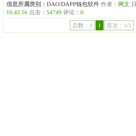
信息所属类别：
DAO/DAPP钱包软件
作者：
网文
日
10.42.56
点击：
54749
评论：
0
总数：1
1
页次：1/1