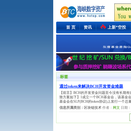
首 页
资讯
上新*空投
标签
通过token来解决BCH开发资金难题
【前言】BCH的开发资金问题至今没有长期
致方案如下】1成立一个BCH基金会，该基金
基金会在SLP(BCH的token协议)上发行一个
信息所属类别：
区块链技术
作者：
网文
日期