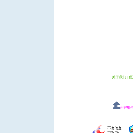
关于我们
|
联
@好耶