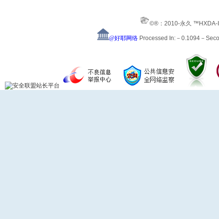
©®：2010-永久 ™HXDA-
@好耶网络
Processed In:－0.1094－Sec