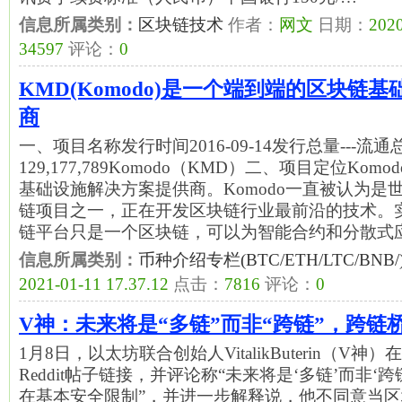
信息所属类别：
区块链技术
作者：
网文
日期：
2020
34597
评论：
0
KMD(Komodo)是一个端到端的区块链
商
一、项目名称发行时间2016-09-14发行总量---流通
129,177,789Komodo（KMD）二、项目定位Ko
基础设施解决方案提供商。Komodo一直被认为是
链项目之一，正在开发区块链行业最前沿的技术。
链平台只是一个区块链，可以为智能合约和分散式
信息所属类别：
币种介绍专栏(BTC/ETH/LTC/BNB/
2021-01-11 17.37.12
点击：
7816
评论：
0
V神：未来将是“多链”而非“跨链”，跨链
1月8日，以太坊联合创始人VitalikButerin（V
Reddit帖子链接，并评论称“未来将是‘多链’而非‘
在基本安全限制”，并进一步解释说，他不同意当区