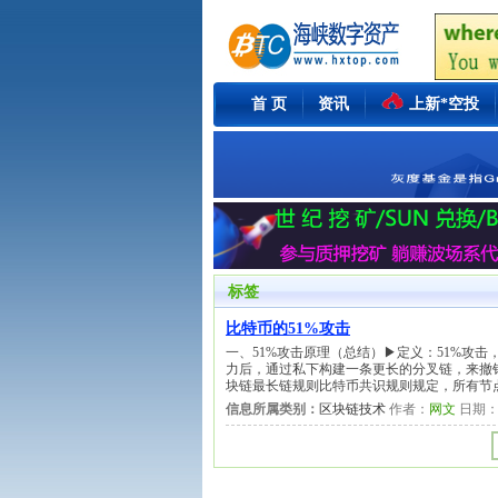
首 页
资讯
上新*空投
标签
比特币的51%攻击
一、51%攻击原理（总结）▶定义：51%攻击
力后，通过私下构建一条更长的分叉链，来撤
块链最长链规则比特币共识规则规定，所有节
信息所属类别：
区块链技术
作者：
网文
日期