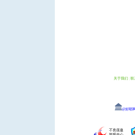
关于我们
|
联
@好耶