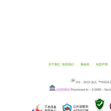
关于我们
|
联系我们
|
脑钱包
|
免责声明
©®：2010-永久 ™HXDA-
@好耶网络
Processed In:－0.0680－Sec