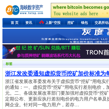
首 页
资讯
上新*空投
挖矿
钱包
交易所动
标签
浙江发改委通知虚拟货币挖矿加价标准为每千
浙江省发展改革委发布关于虚拟货币“挖矿”用电实
的通知：一、虚拟货币“挖矿”用电实行差别电价，加
元。二、各级发展改革部门要加强对虚拟货币“挖矿
定期公布、更新应执行差别电价的电力用户名单及
网企业。针对同一电力用户，若存…