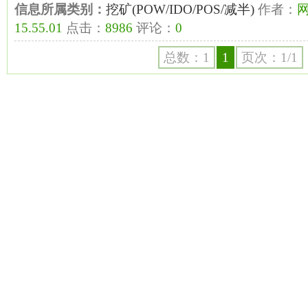
信息所属类别：
挖矿(POW/IDO/POS/减半)
作者：
15.55.01
点击：
8986
评论：
0
总数：1
1
页次：1/1