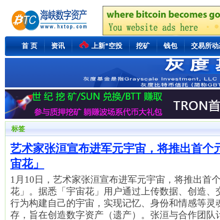
首 页
资讯
上新*空投
挖矿
钱包
交易所动
标签
艺术家张洹宣布进军元宇宙，将推出首个
宙花」
1月10日，艺术家张洹宣布进军元宇宙，将推出首
花」。据悉「宇宙花」用户通过上传数据、创造、
行为构建自己的宇宙，实现记忆、身份和情感等灵
存，旨在创造数字资产（遗产）。张洹与合作团队