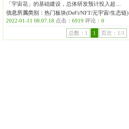
「宇宙花」的基础建设，总体研发预计投入超…
信息所属类别：
热门板块(DeFi/NFT/元宇宙/生态链)
2022-01-11 08.07.18
点击：
6919
评论：
0
总数：1
1
页次：1/1