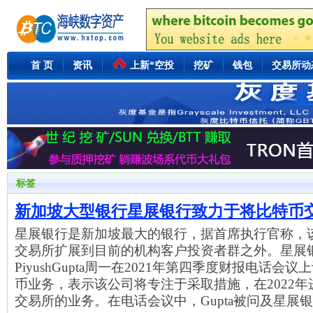
首 页
资讯
上新*空投
挖矿
钱包
交易所动
标签
新加坡大型银行星展银行致力于将比特币
星展银行是新加坡最大的银行，据首席执行官称，
交易所扩展到目前的机构客户投资者群之外。星展
PiyushGupta周一在2021年第四季度财报电话
币业务，表示该公司将专注于采取措施，在2022
交易所的业务。在电话会议中，Gupta被问及星展