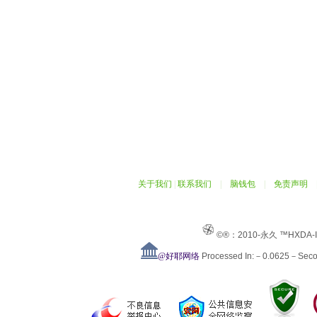
关于我们
|
联系我们
|
脑钱包
|
免责声明
©®：2010-永久 ™HXDA-
@好耶网络
Processed In:－0.0625－Sec